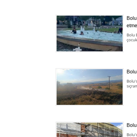
Bolu'
etme
Bolu 
çocuk
Bolu
Bolu'
sıçra
Bolu
Bolu'