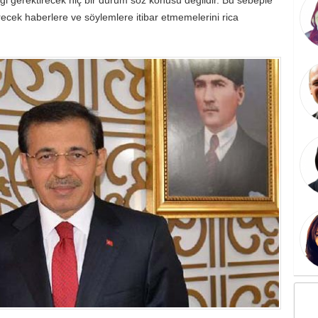
ecek haberlere ve söylemlere itibar etmemelerini rica