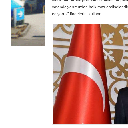
vatandaşlarımızdan halkımızı endişelendir
ediyoruz” ifadelerini kullandı.