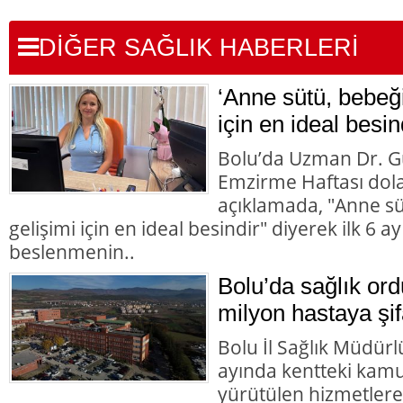
DİĞER SAĞLIK HABERLERİ
‘Anne sütü, bebeği
için en ideal besin
Bolu’da Uzman Dr. G
Emzirme Haftası dolay
açıklamada, "Anne süt
gelişimi için en ideal besindir" diyerek ilk 6 
beslenmenin..
Bolu’da sağlık or
milyon hastaya şif
Bolu İl Sağlık Müdürlü
ayında kentteki kamu 
yürütülen hizmetlere i