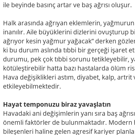
ile beyinde basınç artar ve baş ağrısı oluşur.
Halk arasında ağrıyan eklemlerin, yağmurun g
inanılır. Aile büyüklerini dizlerini ovuşturup 
ağrıyor kesin yağmur yağacak” derken gö
ki bu durum aslında tıbbi bir gerçeği işaret 
durumu, pek çok tıbbi sorunu tetikleyebilir, 
kötüleştirebilir hatta bazı hastalarda ölüm riski
Hava değişiklikleri astım, diyabet, kalp, artri
etkileyebilmektedir.
Hayat temponuzu biraz yavaşlatın
Havadaki ani değişimlerin yanı sıra baş ağrıs
önemli faktörler de bulunmaktadır. Modern 
bileşenleri haline gelen agresif kariyer planları