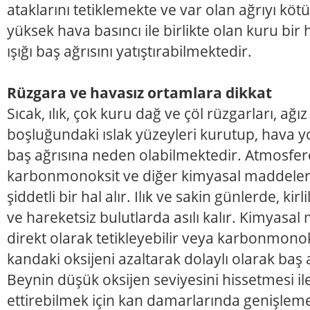
ataklarını tetiklemekte ve var olan ağrıyı köt
yüksek hava basıncı ile birlikte olan kuru bir
ışığı baş ağrısını yatıştırabilmektedir.
Rüzgara ve havasız ortamlara dikkat
Sıcak, ılık, çok kuru dağ ve çöl rüzgarları, ağı
boşluğundaki ıslak yüzeyleri kurutup, hava yol
baş ağrısına neden olabilmektedir. Atmosfer
karbonmonoksit ve diğer kimyasal maddelerl
şiddetli bir hal alır. Ilık ve sakin günlerde, kir
ve hareketsiz bulutlarda asılı kalır. Kimyasal
direkt olarak tetikleyebilir veya karbonmonoks
kandaki oksijeni azaltarak dolaylı olarak baş a
Beynin düşük oksijen seviyesini hissetmesi i
ettirebilmek için kan damarlarında genişlem