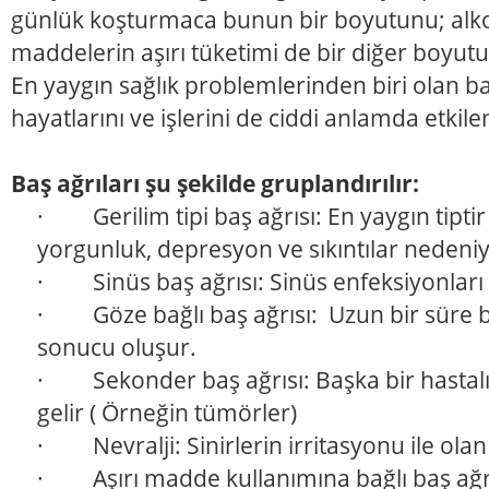
günlük koşturmaca bunun bir boyutunu; alkol,
maddelerin aşırı tüketimi de bir diğer boyut
En yaygın sağlık problemlerinden biri olan baş 
hayatlarını ve işlerini de ciddi anlamda etkil
Baş ağrıları şu şekilde gruplandırılır:
· Gerilim tipi baş ağrısı: En yaygın tiptir
yorgunluk, depresyon ve sıkıntılar nedeniy
· Sinüs baş ağrısı: Sinüs enfeksiyonları
· Göze bağlı baş ağrısı: Uzun bir süre 
sonucu oluşur.
· Sekonder baş ağrısı: Başka bir hastal
gelir ( Örneğin tümörler)
· Nevralji: Sinirlerin irritasyonu ile olan 
· Aşırı madde kullanımına bağlı baş ağrısı