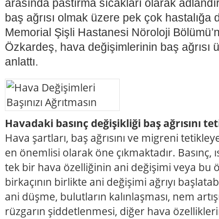
arasında pastırma sıcakları olarak adlandır
baş ağrısı olmak üzere pek çok hastalığa d
Memorial Şişli Hastanesi Nöroloji Bölümü’
Özkardeş, hava değişimlerinin baş ağrısı üz
anlattı.
Havadaki basınç değişikliği baş ağrısını tet
Hava şartları, baş ağrısını ve migreni tetikle
en önemlisi olarak öne çıkmaktadır. Basınç, ı
tek bir hava özelliğinin ani değişimi veya bu 
birkaçının birlikte ani değişimi ağrıyı başlata
ani düşme, bulutların kalınlaşması, nem artışı
rüzgarın şiddetlenmesi, diğer hava özellikle