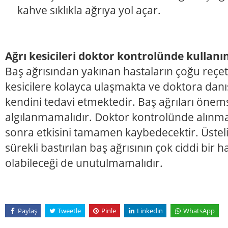
kahve sıklıkla ağrıya yol açar.
Ağrı kesicileri doktor kontrolünde kullanı
Baş ağrısından yakınan hastaların çoğu reçete
kesicilere kolayca ulaşmakta ve doktora dan
kendini tedavi etmektedir. Baş ağrıları önem
algılanmamalıdır. Doktor kontrolünde alınmay
sonra etkisini tamamen kaybedecektir. Üstelik
sürekli bastırılan baş ağrısının çok ciddi bir h
olabileceği de unutulmamalıdır.
Paylaş
Tweetle
Pinle
Linkedin
WhatsApp