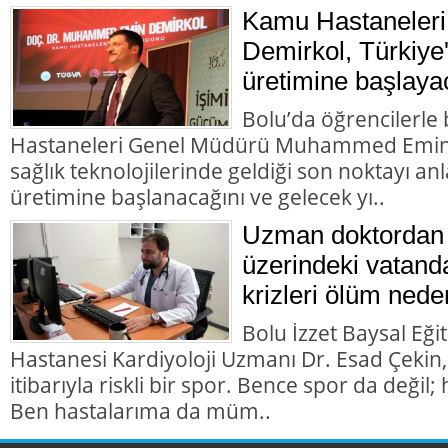
Kamu Hastaneleri
Demirkol, Türkiye'
üretimine başlaya
Bolu’da öğrencilerl
Hastaneleri Genel Müdürü Muhammed Emin D
sağlık teknolojilerinde geldiği son noktayı anla
üretimine başlanacağını ve gelecek yı..
Uzman doktordan 
üzerindeki vatanda
krizleri ölüm nede
Bolu İzzet Baysal Eği
Hastanesi Kardiyoloji Uzmanı Dr. Esad Çekin,
itibarıyla riskli bir spor. Bence spor da değil; h
Ben hastalarıma da müm..