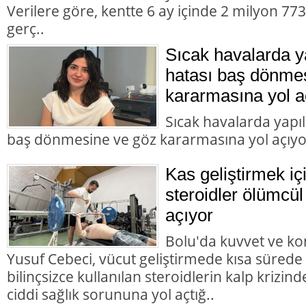
Verilere göre, kentte 6 ay içinde 2 milyon 7
gerç..
Sıcak havalarda 
hatası baş dönme
kararmasına yol a
Sıcak havalarda yapı
baş dönmesine ve göz kararmasına yol açıyo
Kas geliştirmek içi
steroidler ölümcül
açıyor
Bolu'da kuvvet ve k
Yusuf Cebeci, vücut geliştirmede kısa sürede
bilinçsizce kullanılan steroidlerin kalp krizi
ciddi sağlık sorununa yol açtığ..