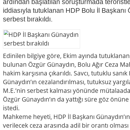
ardından başlatılan soruşturmada teröristle
iddiasıyla tutuklanan HDP Bolu İl Başkanı
serbest bırakıldı.
Edinilen bilgiye göre, Ekim ayında tutuklanan
bulunan Özgür Günaydın, Bolu Ağır Ceza M
hakim karşısına çıkarıldı. Savcı, tutuklu sanı
Günaydın’ın cezalandırılması, tutuksuz yargıla
M.E.’nin serbest kalması yönünde mütalaada 
Özgür Günaydın’ın da yattığı süre göz önüne a
istedi.
Mahkeme heyeti, HDP İl Başkanı Günaydın’ın 
verilecek ceza arasında adil bir orantı olması i