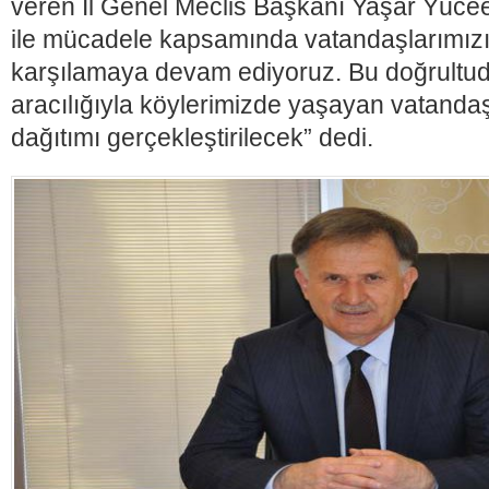
veren İl Genel Meclis Başkanı Yaşar Yücee
ile mücadele kapsamında vatandaşlarımızın
karşılamaya devam ediyoruz. Bu doğrultud
aracılığıyla köylerimizde yaşayan vatand
dağıtımı gerçekleştirilecek” dedi.