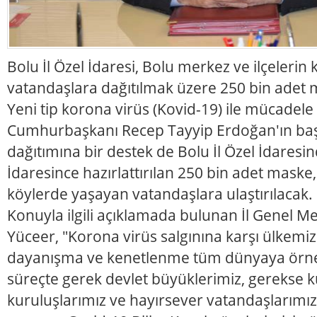
Bolu İl Özel İdaresi, Bolu merkez ve ilçeleri
vatandaşlara dağıtılmak üzere 250 bin adet 
Yeni tip korona virüs (Kovid-19) ile mücade
Cumhurbaşkanı Recep Tayyip Erdoğan'ın başl
dağıtımına bir destek de Bolu İl Özel İdaresind
İdaresince hazırlattırılan 250 bin adet maske
köylerde yaşayan vatandaşlara ulaştırılacak.
Konuyla ilgili açıklamada bulunan İl Genel Me
Yüceer, "Korona virüs salgınına karşı ülkemi
dayanışma ve kenetlenme tüm dünyaya örnek 
süreçte gerek devlet büyüklerimiz, gerekse 
kuruluşlarımız ve hayırsever vatandaşlarımı