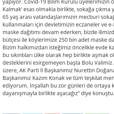
yapıyor. Covid-19 Bilim Kurulu üyelerimizin ö
Kalmak’ esas olmakla birlikte, sokağa çıkma
65 yaş arası vatandaşlarımızın mecburi soka
kullanmaları için devletimizin eczaneler ve e-P
maske dağıtımı devam ederken, bizde ilimizde
bütçesi ile köylerimize 250 bin adet maske da
Bizim halkımızdan isteğimiz öncelikle evde ka
bu sıkıntıları ülke olarak hep birlikte aşmak 
desteklerini esirgemeyen başta Bolu Valimi
üzere, AK Parti İl Başkanımız Nurettin Doğana
Başkanımız Kazım Konak ve tüm teşkilat men
ediyorum. İnşallah bu zor günleri de ortay
dayanışmayla birlikte aşacağız” diye konuştu