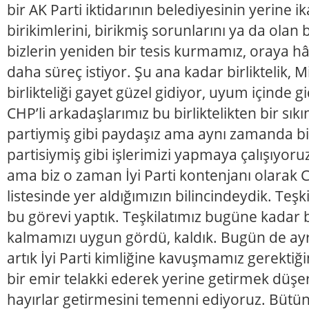
bir AK Parti iktidarının belediyesinin yerine i
birikimlerini, birikmiş sorunlarını ya da olan
bizlerin yeniden bir tesis kurmamız, oraya 
daha süreç istiyor. Şu ana kadar birliktelik, Mil
birlikteliği gayet güzel gidiyor, uyum içinde gid
CHP’li arkadaşlarımız bu birliktelikten bir sık
partiymiş gibi paydaşız ama aynı zamanda bir M
partisiymiş gibi işlerimizi yapmaya çalışıyoruz
ama biz o zaman İyi Parti kontenjanı olarak 
listesinde yer aldığımızın bilincindeydik. Teş
bu görevi yaptık. Teşkilatımız bugüne kadar 
kalmamızı uygun gördü, kaldık. Bugün de ayr
artık İyi Parti kimliğine kavuşmamız gerektiği
bir emir telakki ederek yerine getirmek düş
hayırlar getirmesini temenni ediyoruz. Bütün 