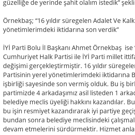
güzelliğe de yerinde şahit olalım istedik” şek
Örnekbaş; “16 yıldır süregelen Adalet Ve Kalk
yönetimlerimdeki iktidarına son verdik”
İYİ Parti Bolu İl Başkanı Ahmet Örnekbaş ise
Cumhuriyet Halk Partisi ile İYİ Parti millet itt
değişimi gerçekleştirmiştir. 16 yıldır sürege
Partisinin yerel yönetimlerimdeki iktidarına
işbirliği sayesinde son vermiş olduk. Bu iş bir
partimizde 4 arkadaşımız asil listeden 1 ark
belediye meclis üyeliği hakkını kazandılar. B
bu işin resmiyet kazandırarak iyi partiye geç
bundan sonra belediye meclisindeki çalışmaları
devam etmelerini sürdürmektir. Hizmet anl