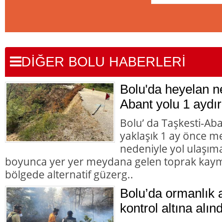
DİĞER BOLU HABERLERİ
Bolu'da heyelan n
Abant yolu 1 aydır
Bolu’ da Taşkesti-Ab
yaklaşık 1 ay önce 
nedeniyle yol ulaşı
boyunca yer yer meydana gelen toprak kaym
bölgede alternatif güzerg..
Bolu’da ormanlık 
kontrol altına alınd