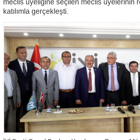
meclis üyeliğine seçilen meclis üyelerinin r
katılımla gerçekleşti.