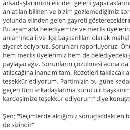
arkadaşlarımızın elinden geleni yapacakların
anlatılan bilinen ve bizim gözlemediğimiz so
yolunda elinden gelen gayreti gösterecekleri
Bu aşamada belediyemize ve meclis üyeleri
anlamında il ve ilçe başkanlıları olarak maha
ziyaret ediyoruz. Sorunları raporluyoruz. 
hem meclis üyelerimiz hem de belediyedeki ye
paylaşacağız. Sorunların çözülmesi adına da
atılacağına inancım tam. Rozetleri takılacak
teşekkür ediyorum. Partimizin bu güne kad
geçen tüm arkadaşlarıma kurucu il başkanı
kardeşimize teşekkür ediyorum” diye konuşt
Şen; “Seçimlerde aldığımız sonuçlardaki en b
de sizindir”