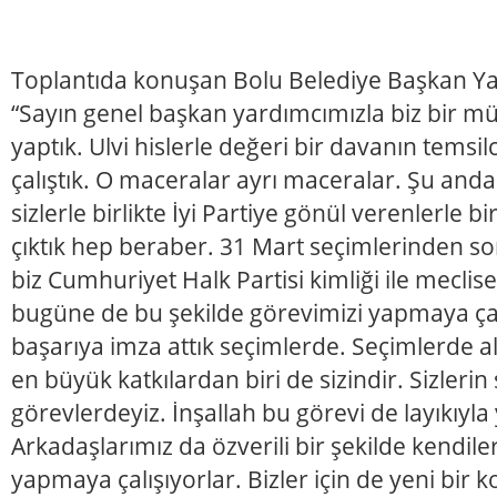
Toplantıda konuşan Bolu Belediye Başkan Ya
“Sayın genel başkan yardımcımızla biz bir m
yaptık. Ulvi hislerle değeri bir davanın temsil
çalıştık. O maceralar ayrı maceralar. Şu anda 
sizlerle birlikte İyi Partiye gönül verenlerle bi
çıktık hep beraber. 31 Mart seçimlerinden sonr
biz Cumhuriyet Halk Partisi kimliği ile meclis
bugüne de bu şekilde görevimizi yapmaya çal
başarıya imza attık seçimlerde. Seçimlerde a
en büyük katkılardan biri de sizindir. Sizleri
görevlerdeyiz. İnşallah bu görevi de layıkıyl
Arkadaşlarımız da özverili bir şekilde kendile
yapmaya çalışıyorlar. Bizler için de yeni bir 