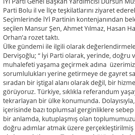
İYİ Parti Genel Başkan Yardımcısı Dursun Müs
Parti Bolu il ve İlçe teşkilatlarını ziyaret eder
Seçimlerinde İYİ Partinin kontenjanından bel
seçilen Mansur Şen, Ahmet Yılmaz, Hasan Ha
Orhan’a rozet taktı.
Ülke gündemi ile ilgili olarak değerlendirme
Dervişoğlu; “ İyi Parti olarak, yerinde, doğru v
muhalefeti yaşama geçirmek adına üzerimi
sorumlulukları yerine getirmeye de gayret sar
sıradan bir iştigal alanı olarak değil, bir hizm
görüyoruz. Türkiye, sıklıkla referandum yaşa
tekrarlayan bir ülke konumunda. Dolayısıyla
içerisinde bazı toplumsal gerginliklere sebep 
bir anlamda, kutuplaşmış olan toplumumuz
doğru adımlar atmak üzere gerçekleştirilmiş 