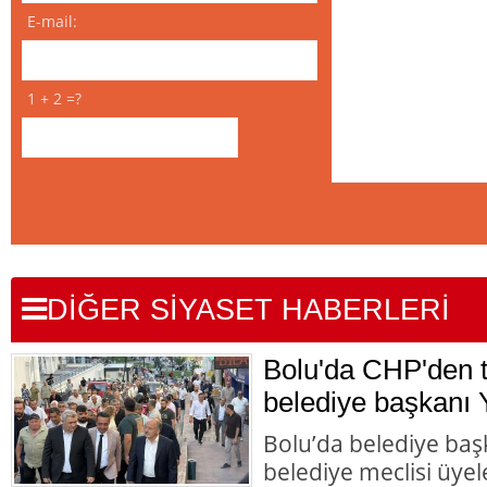
E-mail:
1 + 2 =?
DİĞER SİYASET HABERLERİ
Bolu'da CHP'den to
belediye başkanı Y
Bolu’da belediye başk
belediye meclisi üyele