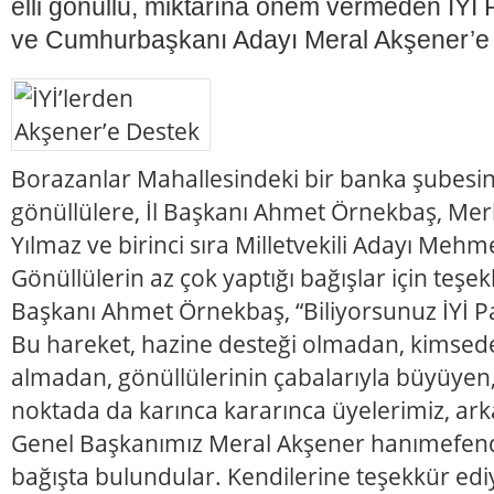
elli gönüllü, miktarına önem vermeden İYİ 
ve Cumhurbaşkanı Adayı Meral Akşener’e b
Borazanlar Mahallesindeki bir banka şubesi
gönüllülere, İl Başkanı Ahmet Örnekbaş, Mer
Yılmaz ve birinci sıra Milletvekili Adayı Mehm
Gönüllülerin az çok yaptığı bağışlar için teşekk
Başkanı Ahmet Örnekbaş, “Biliyorsunuz İYİ Par
Bu hareket, hazine desteği olmadan, kimsed
almadan, gönüllülerinin çabalarıyla büyüyen, 
noktada da karınca kararınca üyelerimiz, ark
Genel Başkanımız Meral Akşener hanımefend
bağışta bulundular. Kendilerine teşekkür edi