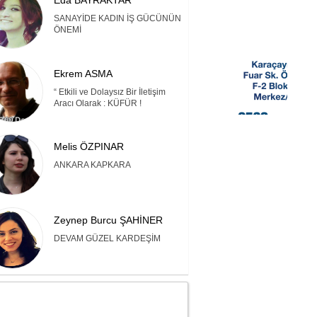
Eda BAYRAKTAR
SANAYİDE KADIN İŞ GÜCÜNÜN
ÖNEMİ
Ekrem ASMA
“ Etkili ve Dolaysız Bir İletişim
Aracı Olarak : KÜFÜR !
Melis ÖZPINAR
ANKARA KAPKARA
Zeynep Burcu ŞAHİNER
DEVAM GÜZEL KARDEŞİM