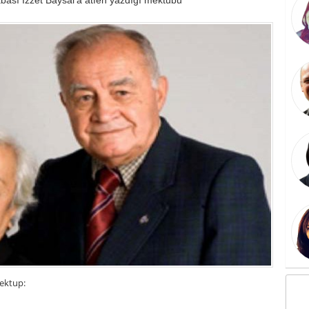
ektup: