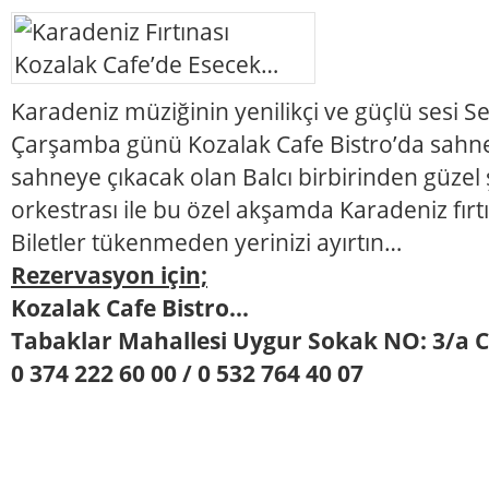
Karadeniz müziğinin yenilikçi ve güçlü sesi S
Çarşamba günü Kozalak Cafe Bistro’da sahne
sahneye çıkacak olan Balcı birbirinden güzel 
orkestrası ile bu özel akşamda Karadeniz fırt
Biletler tükenmeden yerinizi ayırtın…
Rezervasyon için;
Kozalak Cafe Bistro...
Tabaklar Mahallesi Uygur Sokak NO: 3/a 
0 374 222 60 00 / 0 532 764 40 07