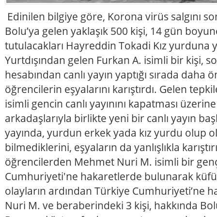
Edinilen bilgiye göre, Korona virüs salgını s
Bolu’ya gelen yaklaşık 500 kişi, 14 gün boyun
tutulacakları Hayreddin Tokadi Kız yurduna yer
Yurtdışından gelen Furkan A. isimli bir kişi, 
hesabından canlı yayın yaptığı sırada daha ön
öğrencilerin eşyalarını karıştırdı. Gelen tepk
isimli gencin canlı yayınını kapatması üzerin
arkadaşlarıyla birlikte yeni bir canlı yayın başl
yayında, yurdun erkek yada kız yurdu olup o
bilmediklerini, eşyaların da yanlışlıkla karıştır
öğrencilerden Mehmet Nuri M. isimli bir gen
Cumhuriyeti'ne hakaretlerde bulunarak küfür
olayların ardından Türkiye Cumhuriyeti’ne h
Nuri M. ve beraberindeki 3 kişi, hakkında B