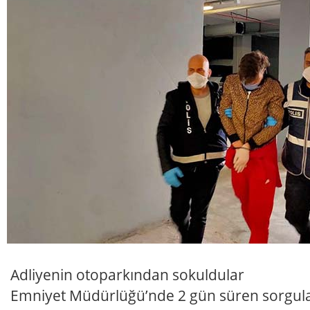
Adliyenin otoparkından sokuldular
Emniyet Müdürlüğü’nde 2 gün süren sorgula