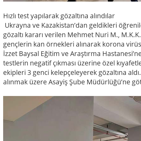
Hızlı test yapılarak gözaltına alındılar
Ukrayna ve Kazakistan’dan geldikleri öğreni
gözaltı kararı verilen Mehmet Nuri M., M.K.K. 
gençlerin kan örnekleri alınarak korona virüs 
İzzet Baysal Eğitim ve Araştırma Hastanesi’ne
testlerin negatif çıkması üzerine özel kıyafetl
ekipleri 3 genci kelepçeleyerek gözaltına aldı.
alınmak üzere Asayiş Şube Müdürlüğü’ne göt