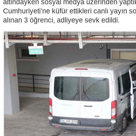
altındayken sosyal medya üzerinden yaptık
Cumhuriyeti’ne küfür ettikleri canlı yayın s
alınan 3 öğrenci, adliyeye sevk edildi.