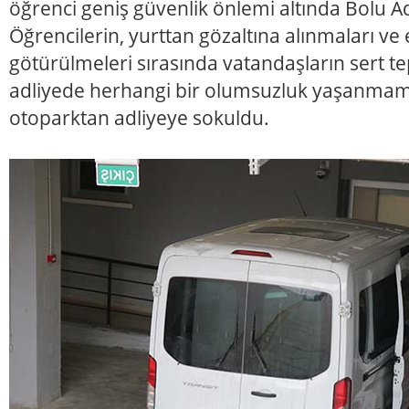
öğrenci geniş güvenlik önlemi altında Bolu Adli
Öğrencilerin, yurttan gözaltına alınmaları 
götürülmeleri sırasında vatandaşların sert te
adliyede herhangi bir olumsuzluk yaşanmama
otoparktan adliyeye sokuldu.