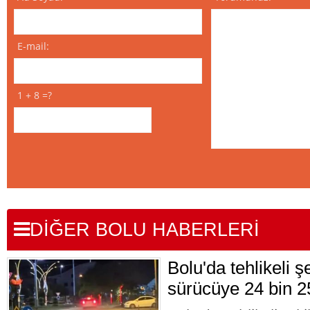
E-mail:
1 + 8 =?
DİĞER BOLU HABERLERİ
Bolu'da tehlikeli 
sürücüye 24 bin 2