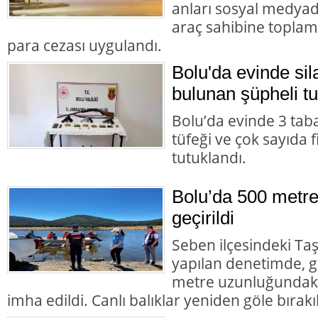
anları sosyal medyad
araç sahibine toplam 
para cezası uygulandı.
Bolu'da evinde s
bulunan şüpheli tu
Bolu’da evinde 3 tab
tüfeği ve çok sayıda 
tutuklandı.
Bolu’da 500 metre
geçirildi
Seben ilçesindeki Taş
yapılan denetimde, g
metre uzunluğundaki 
imha edildi. Canlı balıklar yeniden göle bırakıl