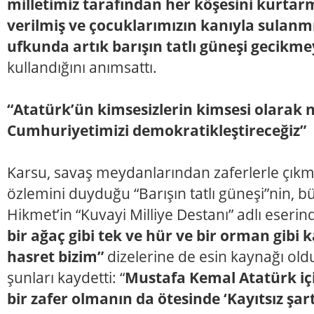
milletimiz tarafından her köşesini kurtar
verilmiş ve çocuklarımızın kanıyla sulan
ufkunda artık barışın tatlı güneşi gecikme
kullandığını anımsattı.
“Atatürk’ün kimsesizlerin kimsesi olarak n
Cumhuriyetimizi demokratikleştireceğiz”
Karsu, savaş meydanlarından zaferlerle çıkm
özlemini duyduğu “Barışın tatlı güneşi”nin, 
Hikmet’in “Kuvayi Milliye Destanı” adlı eseri
bir ağaç gibi tek ve hür ve bir orman gibi 
hasret bizim”
dizelerine de esin kaynağı old
şunları kaydetti: “
Mustafa Kemal Atatürk içi
bir zafer olmanın da ötesinde ‘Kayıtsız şart