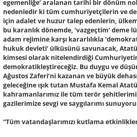
egemenliğe’ aralanan tarihi bir dönüm nok
nedenledir ki tüm cumhuriyetçilerin ve d
için adalet ve huzur talep edenlerin, ülkem
bu karanlık dönemde, ‘vazgeçtim’ deme lü
adam rejimine karşı kararlılıkla ‘demokrati
hukuk devleti’ ülküsünü savunacak, Atatü
kimsesi olarak nitelendirdiği Cumhuriyeti
demokratikleştireceğiz. Bu duygu ve düşün
Ağustos Zaferi’ni kazanan ve büyük dehas
geleceğine ışık tutan Mustafa Kemal Atat
kahramanlarımız ile tüm terör şehitlerimi
gazilerimize sevgi ve saygılarımı sunuyor
“Tüm vatandaşlarımızı kutlama etkinlikle