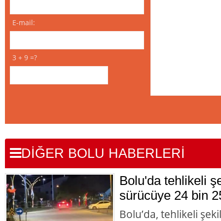
E-mail:
3 + 9 =?
DİĞER BOLU HABERLERİ
Bolu'da tehlikeli 
sürücüye 24 bin 2
Bolu’da, tehlikeli şek