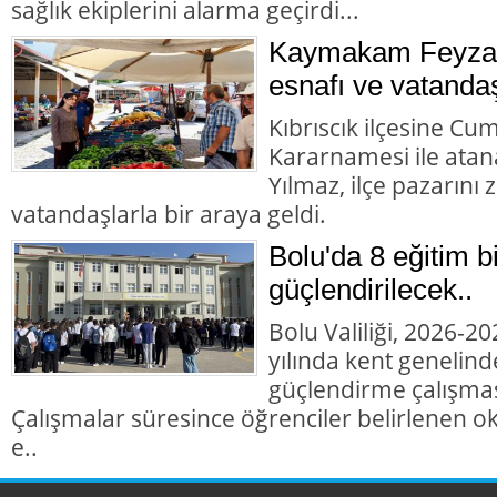
sağlık ekiplerini alarma geçirdi...
Kaymakam Feyza 
esnafı ve vatandaş
Kıbrıscık ilçesine Cu
Kararnamesi ile at
Yılmaz, ilçe pazarını
vatandaşlarla bir araya geldi.
Bolu'da 8 eğitim b
güçlendirilecek..
Bolu Valiliği, 2026-2
yılında kent genelind
güçlendirme çalışması
Çalışmalar süresince öğrenciler belirlenen okul
e..