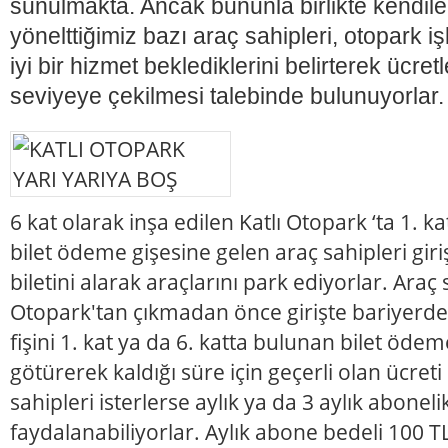
sunulmakta. Ancak bununla birlikte kendile
yönelttiğimiz bazı araç sahipleri, otopark 
iyi bir hizmet beklediklerini belirterek ücre
seviyeye çekilmesi talebinde bulunuyorlar.
6 kat olarak inşa edilen Katlı Otopark ‘ta 1. k
bilet ödeme gişesine gelen araç sahipleri giri
biletini alarak araçlarını park ediyorlar. Araç s
Otopark'tan çıkmadan önce girişte bariyerde
fişini 1. kat ya da 6. katta bulunan bilet öde
götürerek kaldığı süre için geçerli olan ücret
sahipleri isterlerse aylık ya da 3 aylık abone
faydalanabiliyorlar. Aylık abone bedeli 100 TL