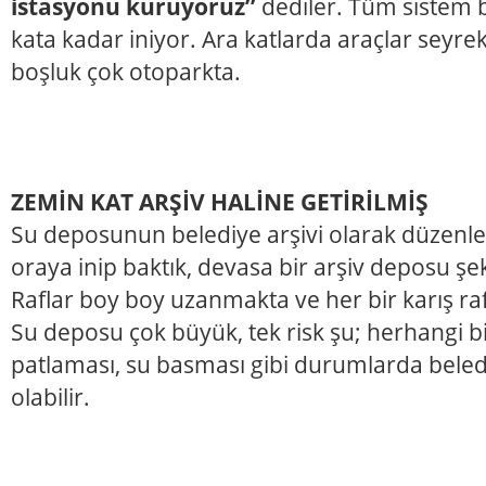
istasyonu kuruyoruz’’
dediler. Tüm sistem 
kata kadar iniyor. Ara katlarda araçlar seyrek
boşluk çok otoparkta.
ZEMİN KAT ARŞİV HALİNE GETİRİLMİŞ
Su deposunun belediye arşivi olarak düzenle
oraya inip baktık, devasa bir arşiv deposu ş
Raflar boy boy uzanmakta ve her bir karış raf
Su deposu çok büyük, tek risk şu; herhangi b
patlaması, su basması gibi durumlarda beled
olabilir.