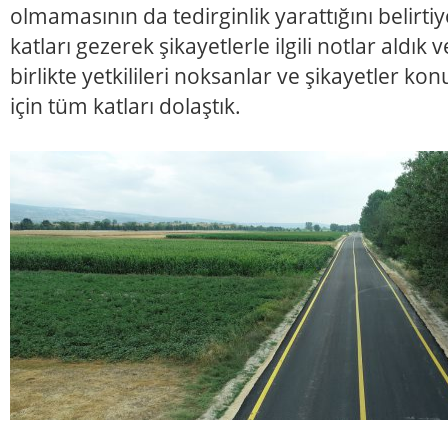
olmamasının da tedirginlik yarattığını belirti
katları gezerek şikayetlerle ilgili notlar aldık
birlikte yetkilileri noksanlar ve şikayetler k
için tüm katları dolaştık.