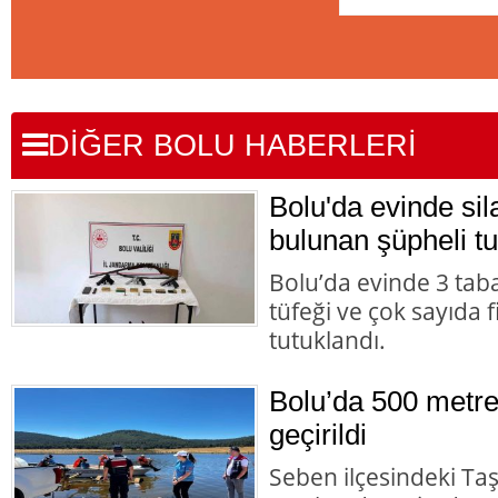
DİĞER BOLU HABERLERİ
Bolu'da evinde s
bulunan şüpheli tu
Bolu’da evinde 3 tab
tüfeği ve çok sayıda 
tutuklandı.
Bolu’da 500 metre
geçirildi
Seben ilçesindeki Taş