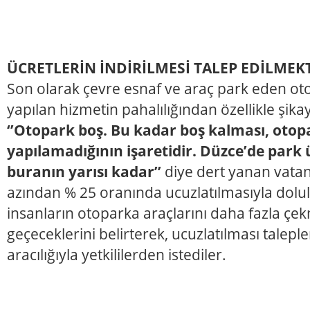
ÜCRETLERİN İNDİRİLMESİ TALEP EDİLMEK
Son olarak çevre esnaf ve araç park eden oto
yapılan hizmetin pahalılığından özellikle şika
‘’Otopark boş. Bu kadar boş kalması, otop
yapılamadığının işaretidir. Düzce’de park 
buranın yarısı kadar’’
diye dert yanan vatan
azından % 25 oranında ucuzlatılmasıyla dolul
insanların otoparka araçlarını daha fazla 
geçeceklerini belirterek, ucuzlatılması talepl
aracılığıyla yetkililerden istediler.