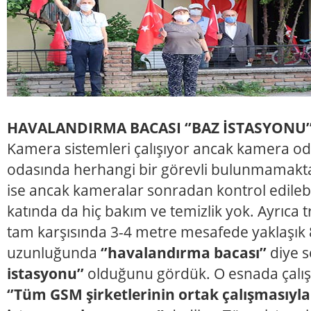
HAVALANDIRMA BACASI ‘’BAZ İSTASYONU’
Kamera sistemleri çalışıyor ancak kamera oda
odasında herhangi bir görevli bulunmamakt
ise ancak kameralar sonradan kontrol edilebi
katında da hiç bakım ve temizlik yok. Ayrıca 
tam karşısında 3-4 metre mesafede yaklaşık
uzunluğunda
‘’havalandırma bacası’’
diye 
istasyonu’’
olduğunu gördük. O esnada çal
‘’Tüm GSM şirketlerinin ortak çalışmasıyl