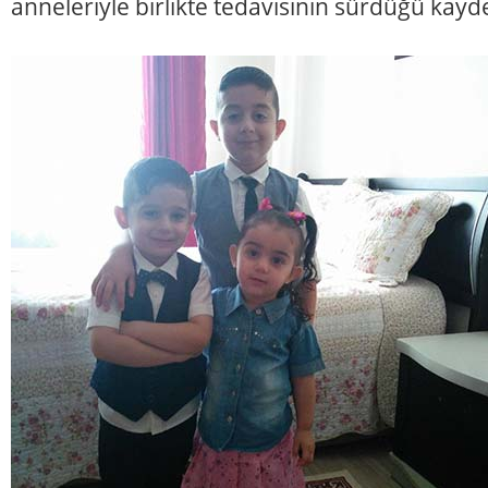
anneleriyle birlikte tedavisinin sürdüğü kayde