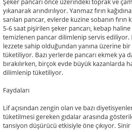
Şeker pancarı önce üzerindeki toprak ve ça
yıkanarak arındırılıyor. Yanmaz fırın kağıdın
sarılan pancar, evlerde kuzine sobanın fırın 
5-6 saat pişirilen şeker pancarı, kebap halin
temizlenen pancar dilimlenip servis ediliyor.
lezzete sahip olduğundan yanına üzerine bi
tüketiliyor. Bazı yerlerde pancarı ekmek ya da
bırakılırken, birçok evde büyük kazanlarda h
dilimlenip tüketiliyor.
Faydaları
Lif açısından zengin olan ve bazı diyetisyenler
tüketilmesi gereken gıdalar arasında gösteril
tansiyon düşürücü etkisiyle öne çıkıyor. Sinir