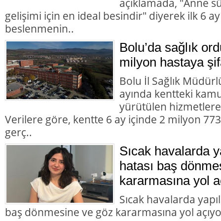
açıklamada, "Anne süt
gelişimi için en ideal besindir" diyerek ilk 6 
beslenmenin..
Bolu’da sağlık or
milyon hastaya şif
Bolu İl Sağlık Müdürlü
ayında kentteki kamu 
yürütülen hizmetlere i
Verilere göre, kentte 6 ay içinde 2 milyon 7
gerç..
Sıcak havalarda 
hatası baş dönme
kararmasına yol a
Sıcak havalarda yapı
baş dönmesine ve göz kararmasına yol açıyo