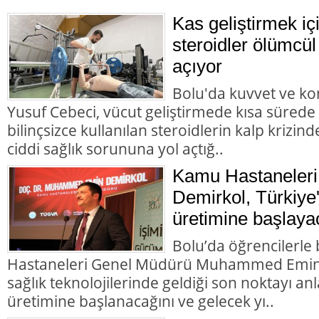
Kas geliştirmek içi
steroidler ölümcül
açıyor
Bolu'da kuvvet ve k
Yusuf Cebeci, vücut geliştirmede kısa sürede
bilinçsizce kullanılan steroidlerin kalp krizi
ciddi sağlık sorununa yol açtığ..
Kamu Hastaneleri
Demirkol, Türkiye'
üretimine başlaya
Bolu’da öğrencilerl
Hastaneleri Genel Müdürü Muhammed Emin D
sağlık teknolojilerinde geldiği son noktayı anla
üretimine başlanacağını ve gelecek yı..