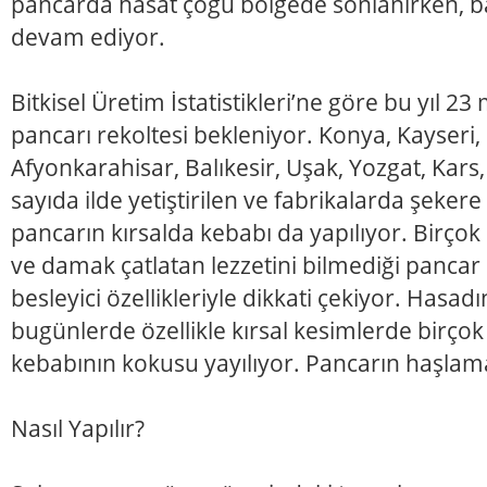
pancarda hasat çoğu bölgede sonlanırken, ba
devam ediyor.
Bitkisel Üretim İstatistikleri’ne göre bu yıl 23
pancarı rekoltesi bekleniyor. Konya, Kayseri, 
Afyonkarahisar, Balıkesir, Uşak, Yozgat, Kar
sayıda ilde yetiştirilen ve fabrikalarda şeke
pancarın kırsalda kebabı da yapılıyor. Birçok k
ve damak çatlatan lezzetini bilmediği pancar k
besleyici özellikleriyle dikkati çekiyor. Hasad
bugünlerde özellikle kırsal kesimlerde birço
kebabının kokusu yayılıyor. Pancarın haşlamas
Nasıl Yapılır?