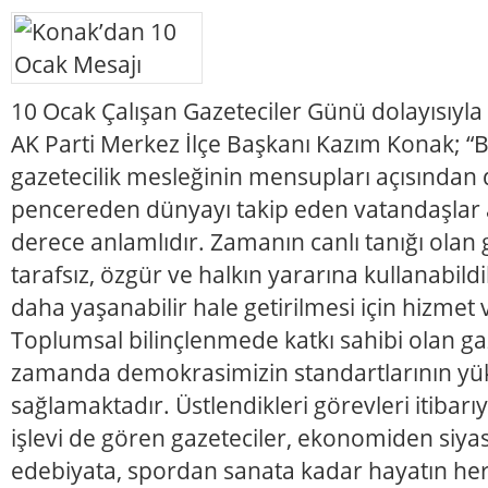
10 Ocak Çalışan Gazeteciler Günü dolayısıyla
AK Parti Merkez İlçe Başkanı Kazım Konak; “
gazetecilik mesleğinin mensupları açısından de
pencereden dünyayı takip eden vatandaşlar 
derece anlamlıdır. Zamanın canlı tanığı olan g
tarafsız, özgür ve halkın yararına kullanabild
daha yaşanabilir hale getirilmesi için hizmet 
Toplumsal bilinçlenmede katkı sahibi olan gaz
zamanda demokrasimizin standartlarının yü
sağlamaktadır. Üstlendikleri görevleri itibar
işlevi de gören gazeteciler, ekonomiden siya
edebiyata, spordan sanata kadar hayatın her 