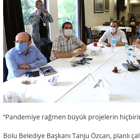
“Pandemiye rağmen büyük projelerin hiçbirin
Bolu Belediye Başkanı Tanju Özcan, planlı çalışm