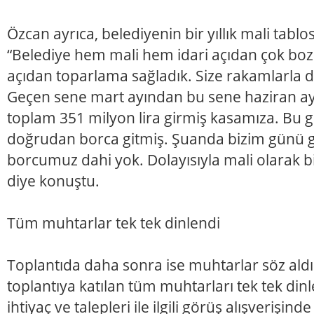
Özcan ayrıca, belediyenin bir yıllık mali tablo
“Belediye hem mali hem idari açıdan çok bo
açıdan toparlama sağladık. Size rakamlarla
Geçen sene mart ayından bu sene haziran ay
toplam 351 milyon lira girmiş kasamıza. Bu ge
doğrudan borca gitmiş. Şuanda bizim günü g
borcumuz dahi yok. Dolayısıyla mali olarak bi
diye konuştu.
Tüm muhtarlar tek tek dinlendi
Toplantıda daha sonra ise muhtarlar söz ald
toplantıya katılan tüm muhtarları tek tek din
ihtiyaç ve talepleri ile ilgili görüş alışverişin