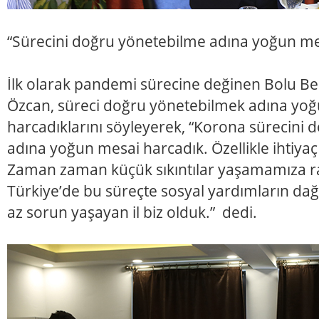
“Sürecini doğru yönetebilme adına yoğun me
İlk olarak pandemi sürecine değinen Bolu Be
Özcan, süreci doğru yönetebilmek adına yo
harcadıklarını söyleyerek, “Korona sürecini
adına yoğun mesai harcadık. Özellikle ihtiyaç s
Zaman zaman küçük sıkıntılar yaşamamıza r
Türkiye’de bu süreçte sosyal yardımların da
az sorun yaşayan il biz olduk.” dedi.