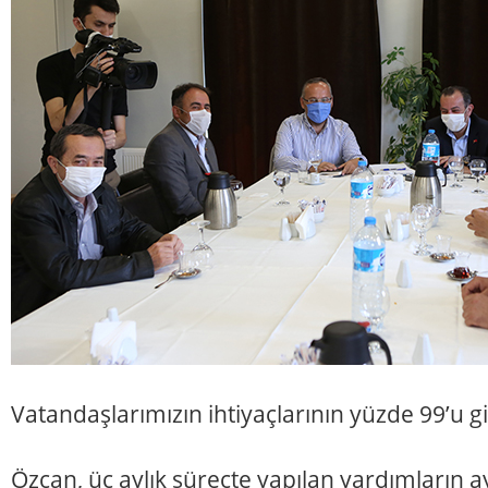
Vatandaşlarımızın ihtiyaçlarının yüzde 99’u gi
Özcan, üç aylık süreçte yapılan yardımların ay