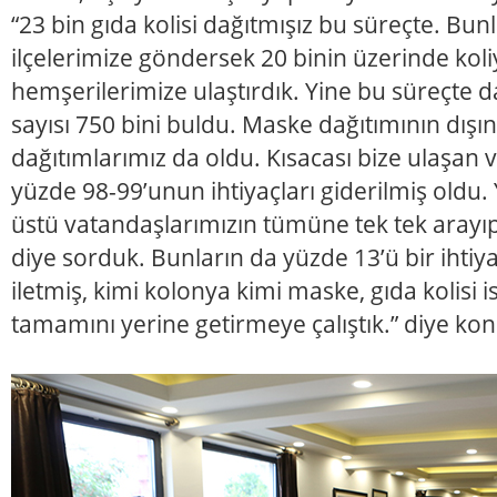
“23 bin gıda kolisi dağıtmışız bu süreçte. Bunl
ilçelerimize göndersek 20 binin üzerinde koli
hemşerilerimize ulaştırdık. Yine bu süreçte 
sayısı 750 bini buldu. Maske dağıtımının dışı
dağıtımlarımız da oldu. Kısacası bize ulaşan 
yüzde 98-99’unun ihtiyaçları giderilmiş oldu.
üstü vatandaşlarımızın tümüne tek tek arayıp ‘
diye sorduk. Bunların da yüzde 13’ü bir ihtiy
iletmiş, kimi kolonya kimi maske, gıda kolisi 
tamamını yerine getirmeye çalıştık.” diye kon