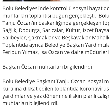
Bolu Belediyesi’nde kontrollü sosyal hayat d
muhtarları toplantısı bugün gerçekleşti. Bol
Tanju Özcan’ın başkanlığında gerçekleşen top
Sağlık, Dodurga, Sarıcalar, Kültür, İzzet Bays
Salıbeyler, Çakmaklar ve Beşkavaklar Mahalles
Toplantıda ayrıca Belediye Başkan Yardımcıl
Feridun Yılmaz, İsa Özcan ve daire müdürleri
Başkan Özcan muhtarları bilgilendirdi
Bolu Belediye Başkanı Tanju Özcan, sosyal 
kuralına dikkat edilen toplantıda koronavirü
yardımlar ve yaz dönemine ilişkin planlı çal
muhtarları bilgilendirdi.