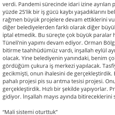
verdi. Pandemi sürecinde idari izine ayrılan 
yüzde 25’lik bir iş gücü kaybı yaşadıklarını b
rağmen büyük projelere devam ettiklerini vu
diğer belediyelerden farklı olarak diğer büyük
iptal etmedik. Bu süreçte çok büyük paralar
Tüneli’nin yapımı devam ediyor. Orman Böl
bitirme taahhüdümüz vardı, inşallah eylül 
olacak. Yine belediyenin yanındaki, benim çok
gördüğüm çukura iş merkezi yapılacak. Tasfiy
gecikmişti, onun ihalesini de gerçekleştirdik.
pahalı projesi pis su arıtma tesisi projesi. On
gerçekleştirdik. Hızlı bir şekilde yapıyorlar
gidiyor. İnşallah mayıs ayında bitireceklerini 
“Mali sistemi oturttuk”