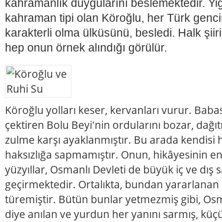
kahramanlık duygularını beslemektedir. Yiği
kahraman tipi olan Köroğlu, her Türk genc
karakterli olma ülküsünü, besledi. Halk şii
hep onun örnek alındığı görülür.
Köroğlu yolları keser, kervanları vurur. Baba
çektiren Bolu Beyi'nin ordularını bozar, dağıtı
zulme karşı ayaklanmıştır. Bu arada kendisi 
haksızlığa sapmamıştır. Onun, hikâyesinin e
yüzyıllar, Osmanlı Devleti de büyük iç ve dış s
geçirmektedir. Ortalıkta, bundan yararlanan 
türemiştir. Bütün bunlar yetmezmiş gibi, Osma
diye anılan ve yurdun her yanını sarmış, küç