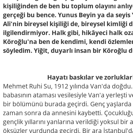
kişiliğinden de ben bu toplum olayını anlı
gerçeği bu bence. Yunus Beyin ya da seyis
Ali'nin bireysel kişiliği de, bireysel kimliği 
ilgilendirmiyor. Halk gibi, hikâyeci halk oza
Köroğlu'na ben de kendimi, kendi özlemle
söyledim. Yiğit, duyarlı insan bir Köroğl
Hayatı baskılar ve zorluklar
Mehmet Ruhi Su, 1912 yılında Van'da doğdu.
babasının ataması vesilesiyle Van'a yerleşti
bir bölümünü burada geçirdi. Genç yaşlarda 
zaman sonra da annesini kaybetti. Çocukluğ
gençlik yıllarını yanlarına verildiği yoksul bir
öksüzler yurdunda geçirdi. Bir ara İstanbul'd