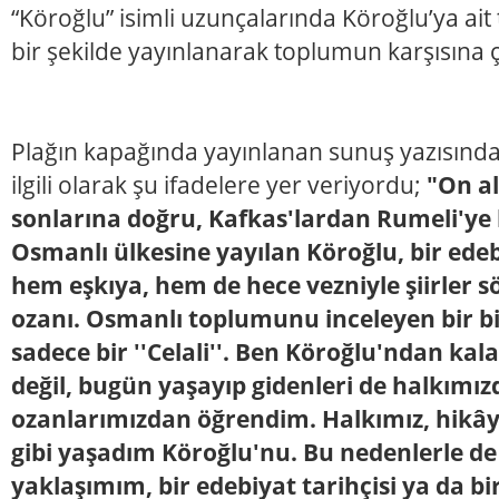
“Köroğlu” isimli uzunçalarında Köroğlu’ya ait t
bir şekilde yayınlanarak toplumun karşısına ç
Plağın kapağında yayınlanan sunuş yazısında
ilgili olarak şu ifadelere yer veriyordu;
"On al
sonlarına doğru, Kafkas'lardan Rumeli'ye
Osmanlı ülkesine yayılan Köroğlu, bir edeb
hem eşkıya, hem de hece vezniyle şiirler s
ozanı. Osmanlı toplumunu inceleyen bir b
sadece bir ''Celali''. Ben Köroğlu'ndan kala
değil, bugün yaşayıp gidenleri de halkımız
ozanlarımızdan öğrendim. Halkımız, hikây
gibi yaşadım Köroğlu'nu. Bu nedenlerle de
yaklaşımım, bir edebiyat tarihçisi ya da b