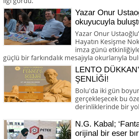
ilgi gördü.
Yazar Onur Ustaoğl
okuyucuyla buluşt
Yazar Onur Ustaoğlu’n
Hayatın Kesişme Nokta
imza günü etkinliğiyl
güçlü bir farkındalık mesajıyla okurlarıyla bul
LENTO DÜKKAN’
ŞENLİĞİ!
Bolu'da iki gün boyun
gerçekleşecek bu özel
derinliklerinde bir yol
N.G. Kabal; ‘Fant
orijinal bir eser b