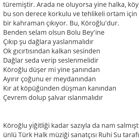
türemiştir. Arada ne oluyorsa yine halka, köy
bu son derece korkulu ve tehlikeli ortam içi
bir kahraman çıkıyor. Bu, Köroğlu'dur.
Benden selam olsun Bolu Bey'ine
Çıkıp şu dağlara yaslanmalıdır
Ok gıcırtısından kalkan sesinden
Dağlar seda verip seslenmelidir
Köroğlu düşer mi yine şanından
Ayırır çoğunu er meydanından
Kır at köpüğünden düşman kanından
Çevrem dolup şalvar ıslanmalıdır
Köroğlu yiğitliği kadar sazıyla da nam salmıştı
ünlü Türk Halk müziği sanatçısı Ruhi Su tara