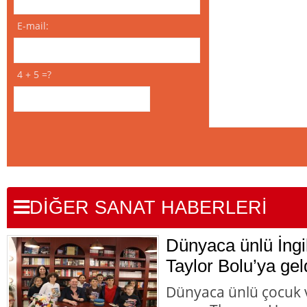
E-mail:
4 + 5 =?
DİĞER SANAT HABERLERİ
Dünyaca ünlü İngi
Taylor Bolu’ya gel
Dünyaca ünlü çocuk v