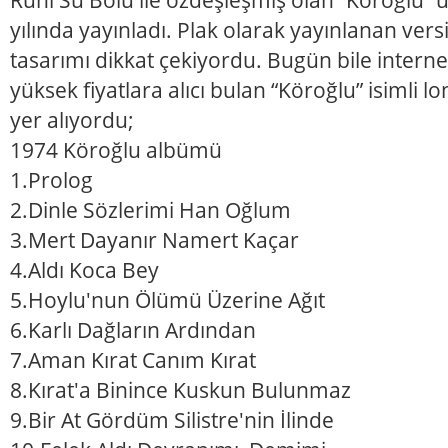
yılında yayınladı. Plak olarak yayınlanan ver
tasarımı dikkat çekiyordu. Bugün bile interne
yüksek fiyatlara alıcı bulan “Köroğlu” isimli l
yer alıyordu;
1974 Köroğlu albümü
1.Prolog
2.Dinle Sözlerimi Han Oğlum
3.Mert Dayanır Namert Kaçar
4.Aldı Koca Bey
5.Hoylu'nun Ölümü Üzerine Ağıt
6.Karlı Dağların Ardından
7.Aman Kırat Canım Kırat
8.Kırat'a Binince Kuskun Bulunmaz
9.Bir At Gördüm Silistre'nin İlinde