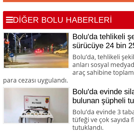
DİĞER BOLU HABERLERİ
Bolu'da tehlikeli 
sürücüye 24 bin 2
Bolu’da, tehlikeli şek
anları sosyal medyad
araç sahibine toplam 
para cezası uygulandı.
Bolu'da evinde s
bulunan şüpheli tu
Bolu’da evinde 3 tab
tüfeği ve çok sayıda 
tutuklandı.