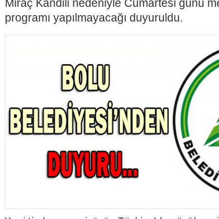
Miraç Kandili nedeniyle Cumartesi günü me
programı yapılmayacağı duyuruldu.