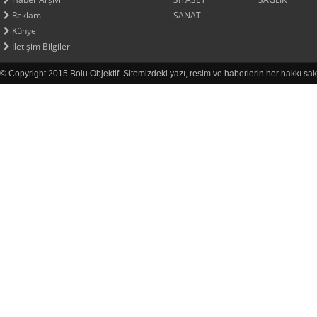
Reklam
SANAT
Künye
İletişim Bilgileri
© Copyright 2015 Bolu Objektif. Sitemizdeki yazı, resim ve haberlerin her hakkı sak