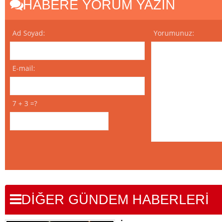
HABERE YORUM YAZIN
Ad Soyad:
Yorumunuz:
E-mail:
7 + 3 =?
DİĞER GÜNDEM HABERLERİ