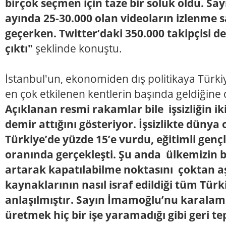
birçok seçmen için taze bir soluk oldu. Sa
ayında 25-30.000 olan videoların izlenme s
geçerken. Twitter’daki 350.000 takipçisi d
çıktı"
şeklinde konuştu.
İstanbul'un, ekonomiden dış politikaya Türki
en çok etkilenen kentlerin başında geldiğine 
Açıklanan resmi rakamlar bile işsizliğin i
demir attığını gösteriyor. İşsizlikte dünya
Türkiye’de yüzde 15’e vurdu, eğitimli genç
oranında gerçekleşti. Şu anda ülkemizin b
artarak kapatılabilme noktasını çoktan aş
kaynaklarının nasıl israf edildiği tüm Türk
anlaşılmıştır. Sayın İmamoğlu’nu karalam
üretmek hiç bir işe yaramadığı gibi geri 