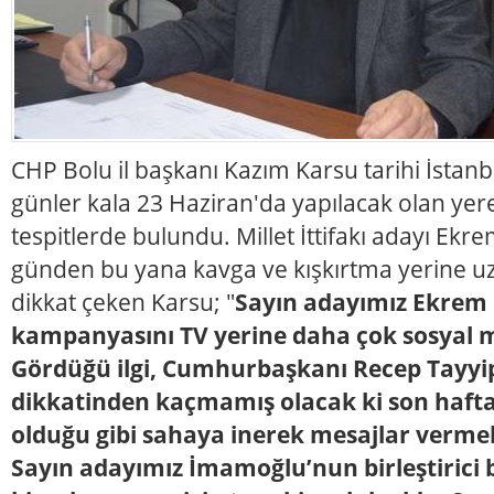
CHP Bolu il başkanı Kazım Karsu tarihi İstanbu
günler kala 23 Haziran'da yapılacak olan yerel 
tespitlerde bulundu. Millet İttifakı adayı Ek
günden bu yana kavga ve kışkırtma yerine uzl
dikkat çeken Karsu; "
Sayın adayımız Ekrem
kampanyasını TV yerine daha çok sosyal
Gördüğü ilgi, Cumhurbaşkanı Recep Tayyi
dikkatinden kaçmamış olacak ki son haft
olduğu gibi sahaya inerek mesajlar verme
Sayın adayımız İmamoğlu’nun birleştirici 