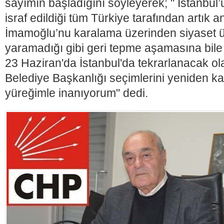
sayımın başladığını söyleyerek; " İstanbul’
israf edildiği tüm Türkiye tarafından artık a
İmamoğlu’nu karalama üzerinden siyaset ür
yaramadığı gibi geri tepme aşamasına bile
23 Haziran'da İstanbul'da tekrarlanacak o
Belediye Başkanlığı seçimlerini yeniden 
yüreğimle inanıyorum" dedi.