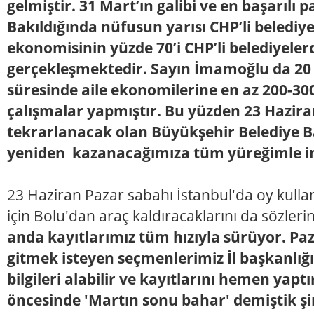
gelmiştir. 31 Mart’ın galibi ve en başarılı pa
Bakıldığında nüfusun yarısı CHP’li belediye
ekonomisinin yüzde 70’i CHP’li belediyeler
gerçekleşmektedir. Sayın İmamoğlu da 20
süresinde aile ekonomilerine en az 200-300
çalışmalar yapmıştır. Bu yüzden 23 Hazira
tekrarlanacak olan Büyükşehir Belediye Ba
yeniden kazanacağımıza tüm yüreğimle 
23 Haziran Pazar sabahı İstanbul'da oy kull
için Bolu'dan araç kaldıracaklarını da sözler
anda kayıtlarımız tüm hızıyla sürüyor. Pa
gitmek isteyen seçmenlerimiz İl başkanlığı
bilgileri alabilir ve kayıtlarını hemen yaptı
öncesinde 'Martın sonu bahar' demiştik ş