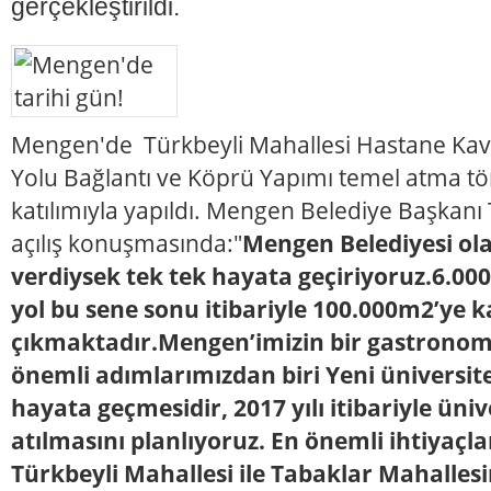
gerçekleştirildi.
Mengen'de Türkbeyli Mahallesi Hastane Kav
Yolu Bağlantı ve Köprü Yapımı temel atma tör
katılımıyla yapıldı. Mengen Belediye Başkanı
açılış konuşmasında:"
Mengen Belediyesi ola
verdiysek tek tek hayata geçiriyoruz.6.00
yol bu sene sonu itibariyle 100.000m2’ye 
çıkmaktadır.Mengen’imizin bir gastronomi 
önemli adımlarımızdan biri Yeni ünivers
hayata geçmesidir, 2017 yılı itibariyle üni
atılmasını planlıyoruz. En önemli ihtiyaçla
Türkbeyli Mahallesi ile Tabaklar Mahallesin