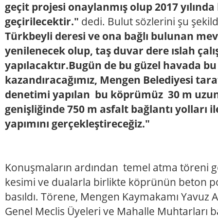
geçit projesi onaylanmış olup 2017 yılında
geçirilecektir."
dedi. Bulut sözlerini şu şekil
Türkbeyli deresi ve ona bağlı bulunan m
yenilenecek olup, taş duvar dere ıslah çal
yapılacaktır.Bugün de bu güzel havada bu 
kazandıracağımız, Mengen Belediyesi taraf
denetimi yapılan bu köprümüz 30 m uzu
genişliğinde 750 m asfalt bağlantı yolları i
yapımını gerçekleştireceğiz."
Konuşmaların ardından temel atma töreni ger
kesimi ve dualarla birlikte köprünün beto
basıldı. Törene, Mengen Kaymakamı Yavuz Aky
Genel Meclis Üyeleri ve Mahalle Muhtarları 