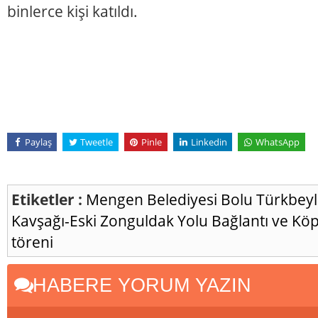
binlerce kişi katıldı.
Paylaş
Tweetle
Pinle
Linkedin
WhatsApp
Etiketler :
Mengen Belediyesi
Bolu
Türkbeyl
Kavşağı-Eski Zonguldak Yolu Bağlantı ve Kö
töreni
HABERE YORUM YAZIN