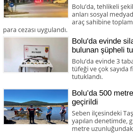
Bolu’da, tehlikeli şek
anları sosyal medyad
araç sahibine toplam 
para cezası uygulandı.
Bolu'da evinde s
bulunan şüpheli tu
Bolu’da evinde 3 tab
tüfeği ve çok sayıda 
tutuklandı.
Bolu’da 500 metre
geçirildi
Seben ilçesindeki Taş
yapılan denetimde, g
metre uzunluğundaki 