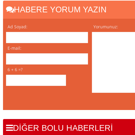
HABERE YORUM YAZIN
Ad Soyad:
Yorumunuz:
E-mail:
6 + 6 =?
DİĞER BOLU HABERLERİ