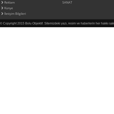
Reklam
SANAT
Künye
İletişim Bilgileri
© Copyright 2015 Bolu Objektif. Sitemizdeki yazı, resim ve haberlerin her hakkı sak