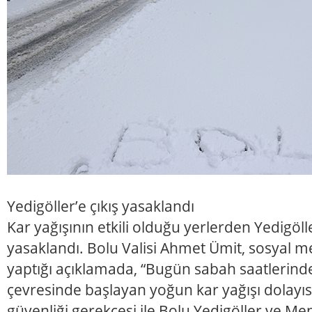
Yedigöller’e çıkış yasaklandı
Kar yağışının etkili olduğu yerlerden Yedigöller
yasaklandı. Bolu Valisi Ahmet Ümit, sosyal
yaptığı açıklamada, “Bugün sabah saatlerinde
çevresinde başlayan yoğun kar yağışı dolayıs
güvenliği gerekçesi ile Bolu Yedigöller ve Me