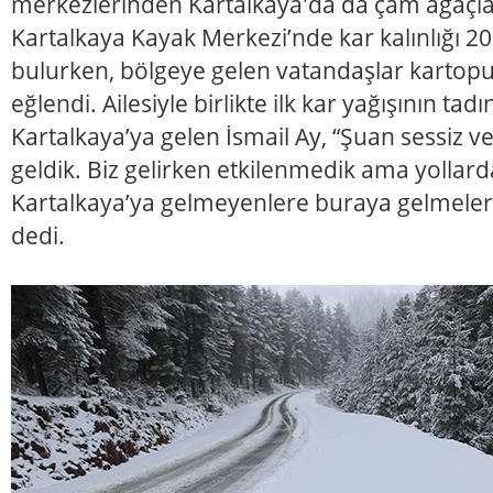
merkezlerinden Kartalkaya'da da çam ağaçl
Kartalkaya Kayak Merkezi’nde kar kalınlığı 2
bulurken, bölgeye gelen vatandaşlar kartop
eğlendi. Ailesiyle birlikte ilk kar yağışının tad
Kartalkaya’ya gelen İsmail Ay, “Şuan sessiz v
geldik. Biz gelirken etkilenmedik ama yollard
Kartalkaya’ya gelmeyenlere buraya gelmeleri
dedi.