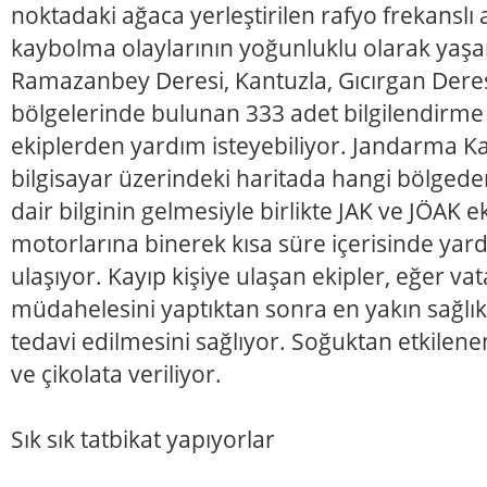
noktadaki ağaca yerleştirilen rafyo frekanslı 
kaybolma olaylarının yoğunluklu olarak yaş
Ramazanbey Deresi, Kantuzla, Gıcırgan Deres
bölgelerinde bulunan 333 adet bilgilendirme
ekiplerden yardım isteyebiliyor. Jandarma 
bilgisayar üzerindeki haritada hangi bölgede
dair bilginin gelmesiyle birlikte JAK ve JÖAK ek
motorlarına binerek kısa süre içerisinde yar
ulaşıyor. Kayıp kişiye ulaşan ekipler, eğer vat
müdahelesini yaptıktan sonra en yakın sağlı
tedavi edilmesini sağlıyor. Soğuktan etkilenenl
ve çikolata veriliyor.
Sık sık tatbikat yapıyorlar