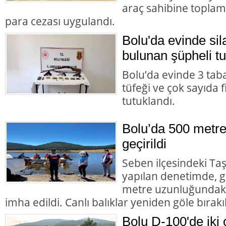
araç sahibine toplam 
para cezası uygulandı.
Bolu'da evinde s
bulunan şüpheli tu
Bolu’da evinde 3 tab
tüfeği ve çok sayıda 
tutuklandı.
Bolu’da 500 metre
geçirildi
Seben ilçesindeki Taş
yapılan denetimde, g
metre uzunluğundaki 
imha edildi. Canlı balıklar yeniden göle bırakıl
Bolu D-100'de iki 