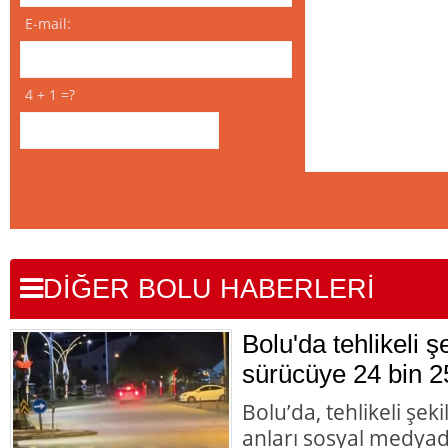
E-mail:
4 + 1 =?
DİĞER BOLU HABERLERİ
Bolu'da tehlikeli 
sürücüye 24 bin 2
Bolu’da, tehlikeli şek
anları sosyal medyad