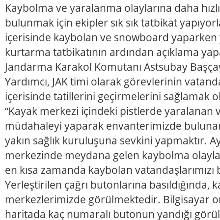
Kaybolma ve yaralanma olaylarına daha hızlı
bulunmak için ekipler sık sık tatbikat yapıyor
içerisinde kaybolan ve snowboard yaparken ya
kurtarma tatbikatının ardından açıklama yap
Jandarma Karakol Komutanı Astsubay Baş
Yardımcı, JAK timi olarak görevlerinin vatan
içerisinde tatillerini geçirmelerini sağlamak
“Kayak merkezi içindeki pistlerde yaralanan 
müdahaleyi yaparak envanterimizde bulunan 
yakın sağlık kuruluşuna sevkini yapmaktır. A
merkezinde meydana gelen kaybolma olayla
en kısa zamanda kaybolan vatandaşlarımızı 
Yerleştirilen çağrı butonlarına basıldığında,
merkezlerimizde görülmektedir. Bilgisayar or
haritada kaç numaralı butonun yandığı görül