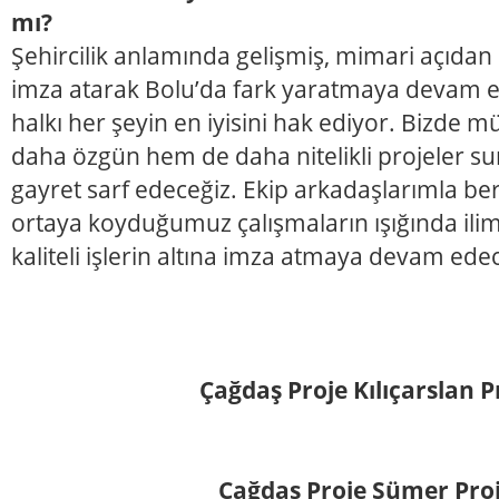
mı?
Şehircilik anlamında gelişmiş, mimari açıdan ka
imza atarak Bolu’da fark yaratmaya devam e
halkı her şeyin en iyisini hak ediyor. Bizde 
daha özgün hem de daha nitelikli projeler su
gayret sarf edeceğiz. Ekip arkadaşlarımla b
ortaya koyduğumuz çalışmaların ışığında ilim
kaliteli işlerin altına imza atmaya devam ed
Çağdaş Proje Kılıçarslan P
Çağdaş Proje Sümer Pro