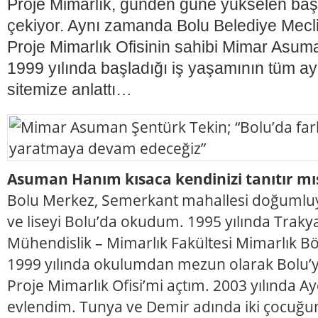
Proje Mimarlık, günden güne yükselen başar
çekiyor. Aynı zamanda Bolu Belediye Mecl
Proje Mimarlık Ofisinin sahibi Mimar Asum
1999 yılında başladığı iş yaşamının tüm ayr
sitemize anlattı…
Asuman Hanım kısaca kendinizi tanıtır mıs
Bolu Merkez, Semerkant mahallesi doğumluyu
ve liseyi Bolu’da okudum. 1995 yılında Trakya
Mühendislik – Mimarlık Fakültesi Mimarlık 
1999 yılında okulumdan mezun olarak Bolu
Proje Mimarlık Ofisi’mi açtım. 2003 yılında A
evlendim. Tunya ve Demir adında iki çocuğu