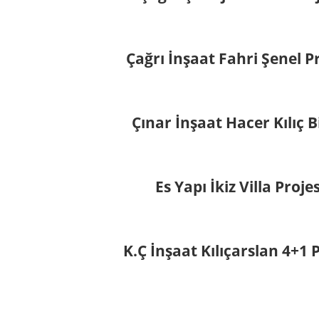
Çağrı İnşaat Fahri Şenel P
Çınar İnşaat Hacer Kılıç B
Es Yapı İkiz Villa Proje
K.Ç İnşaat Kılıçarslan 4+1 