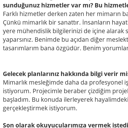
sunduğunuz hizmetler var mı? Bu hizmetle
Farklı hizmetler derken zaten her mimarın bakı
Çünkü mimarlık bir sanattır. İnsanların hayatl
yere mühendislik bilgilerinizi de içine alarak
yaparsınız. Benimde bu açıdan diğer meslekt
tasarımlarım bana özgüdür. Benim yorumları
Gelecek planlarınız hakkında bilgi verir mi
Mimarlık mesleğimde daha da profesyonel i
istiyorum. Projecimle beraber çizdiğim proje
başladım. Bu konuda ilerleyerek hayalimdeki
gerçekleştirmek istiyorum.
Son olarak okuyucularımıza vermek istediğ