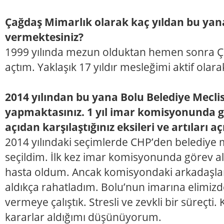
Çağdaş Mimarlık olarak kaç yıldan bu yan
vermektesiniz?
1999 yılında mezun olduktan hemen sonra Ça
açtım. Yaklaşık 17 yıldır mesleğimi aktif olar
2014 yılından bu yana Bolu Belediye Mecli
yapmaktasınız. 1 yıl imar komisyonunda g
açıdan karşılaştığınız eksileri ve artıları aç
2014 yılındaki seçimlerde CHP’den belediye m
seçildim. İlk kez imar komisyonunda görev ald
hasta oldum. Ancak komisyondaki arkadaşlar
aldıkça rahatladım. Bolu’nun imarına elimizd
vermeye çalıştık. Stresli ve zevkli bir süreçt
kararlar aldığımı düşünüyorum.