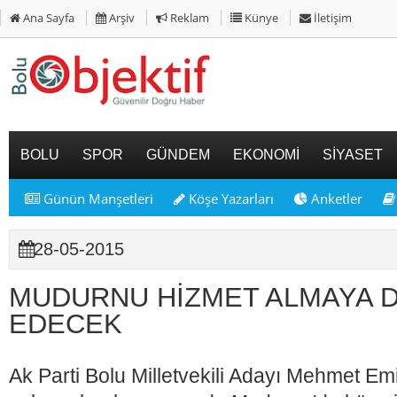
Ana Sayfa
Arşiv
Reklam
Künye
İletişim
BOLU
SPOR
GÜNDEM
EKONOMİ
SİYASET
Günün Manşetleri
Köşe Yazarları
Anketler
28-05-2015
MUDURNU HİZMET ALMAYA 
EDECEK
Ak Parti Bolu Milletvekili Adayı Mehmet E