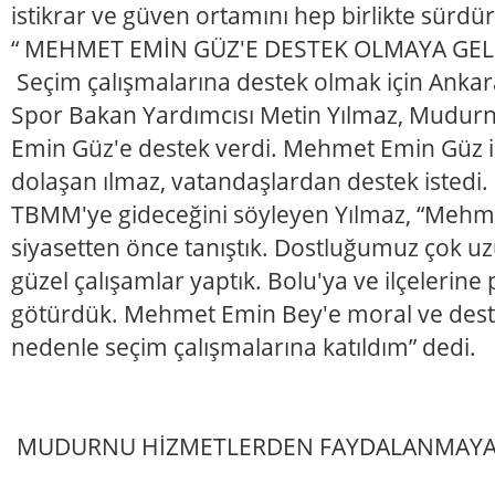
istikrar ve güven ortamını hep birlikte sürdür
“ MEHMET EMİN GÜZ'E DESTEK OLMAYA GEL
Seçim çalışmalarına destek olmak için Ankar
Spor Bakan Yardımcısı Metin Yılmaz, Mudur
Emin Güz'e destek verdi. Mehmet Emin Güz ile
dolaşan ılmaz, vatandaşlardan destek isted
TBMM'ye gideceğini söyleyen Yılmaz, “Mehm
siyasetten önce tanıştık. Dostluğumuz çok u
güzel çalışamlar yaptık. Bolu'ya ve ilçelerine
götürdük. Mehmet Emin Bey'e moral ve dest
nedenle seçim çalışmalarına katıldım” dedi.
MUDURNU HİZMETLERDEN FAYDALANMAYA