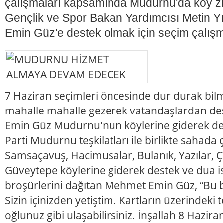
çalışmaları kapsamında Mudurnu'da köy ziy
Gençlik ve Spor Bakan Yardımcısı Metin 
Emin Güz'e destek olmak için seçim çalışma
7 Haziran seçimleri öncesinde dur durak bilm
mahalle mahalle gezerek vatandaşlardan de
Emin Güz Mudurnu'nun köylerine giderek des
Parti Mudurnu teşkilatları ile birlikte sahada 
Samsaçavuş, Hacimusalar, Bulanık, Yazılar, 
Güveytepe köylerine giderek destek ve dua i
broşürlerini dağıtan Mehmet Emin Güz, “Bu b
Sizin içinizden yetiştim. Kartların üzerindeki
oğlunuz gibi ulaşabilirsiniz. İnşallah 8 Hazir