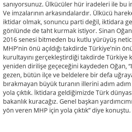
sanıyorsunuz. Ülkücüler hür iradeleri ile bu i
Ve imzalarının arkasındalardır. Ülkücü harek
iktidar olmak, sonuncu parti değil, iktidara ge
gönlünde de taht kurmak istiyor. Sinan Oğan 
2016 senesi bitmeden bu kutlu yürüyüş netic
MHP’nin önü açıldığı takdirde Türkiye’nin ön
kurultayını gerçekleştirdiği takdirde Türkiye
yeniden dirilişe geçeceğini kaydeden Oğan, “81
gezen, bütün ilçe ve beldelere bir defa uğraya
bırakmayan büyük turanın illerini adım adım 
yola çıktık. İktidara geldiğimizde Türk dünya
bakanlık kuracağız. Genel başkan yardımcım
yön veren MHP için yola çıktık” diye konuştu.