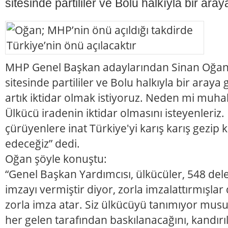
sitesinde partililer ve Bolu halkıyla bir aray
MHP Genel Başkan adaylarından Sinan Oğan
sitesinde partililer ve Bolu halkıyla bir araya
artık iktidar olmak istiyoruz. Neden mi muhali
Ülkücü iradenin iktidar olmasını isteyenleriz.
çürüyenlere inat Türkiye'yi karış karış gez
edeceğiz” dedi.
Oğan şöyle konuştu:
“Genel Başkan Yardımcısı, ülkücüler, 548 dele
imzayı vermiştir diyor, zorla imzalattırmışlar
zorla imza atar. Siz ülkücüyü tanımıyor musu
her gelen tarafından baskılanacağını, kandırı