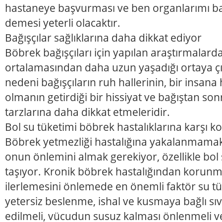
hastaneye başvurması ve ben organlarımı b
demesi yeterli olacaktır.
Bağışçılar sağlıklarına daha dikkat ediyor
Böbrek bağışçıları için yapılan araştırmalarda
ortalamasından daha uzun yaşadığı ortaya ç
nedeni bağışçıların ruh hallerinin, bir insana
olmanın getirdiği bir hissiyat ve bağıştan son
tarzlarına daha dikkat etmeleridir.
Bol su tüketimi böbrek hastalıklarına karşı 
Böbrek yetmezliği hastalığına yakalanmamak iç
onun önlemini almak gerekiyor, özellikle bo
taşıyor. Kronik böbrek hastalığından korunm
ilerlemesini önlemede en önemli faktör su tük
yetersiz beslenme, ishal ve kusmaya bağlı sıv
edilmeli, vücudun susuz kalması önlenmeli ve