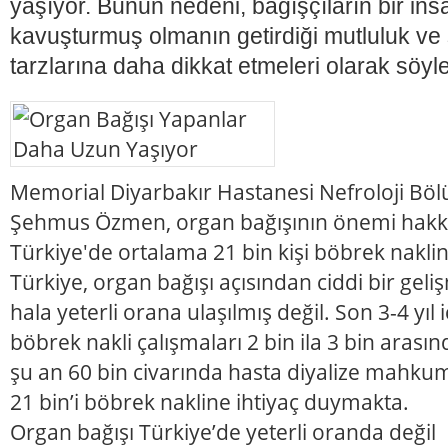
yaşıyor. Bunun nedeni, bağışçıların bir ins
kavuşturmuş olmanın getirdiği mutluluk ve
tarzlarına daha dikkat etmeleri olarak söyle
Memorial Diyarbakır Hastanesi Nefroloji Bö
Şehmus Özmen, organ bağışının önemi hakkın
Türkiye'de ortalama 21 bin kişi böbrek nakli
Türkiye, organ bağışı açısından ciddi bir geli
hala yeterli orana ulaşılmış değil. Son 3-4 yıl i
böbrek nakli çalışmaları 2 bin ila 3 bin aras
şu an 60 bin civarında hasta diyalize mahku
21 bin’i böbrek nakline ihtiyaç duymakta.
Organ bağışı Türkiye’de yeterli oranda değil