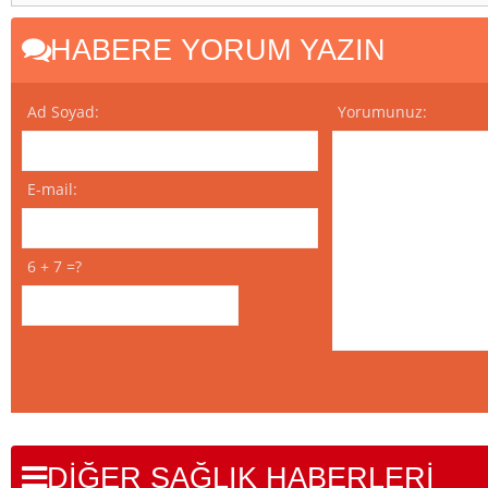
HABERE YORUM YAZIN
Ad Soyad:
Yorumunuz:
E-mail:
6 + 7 =?
DİĞER SAĞLIK HABERLERİ