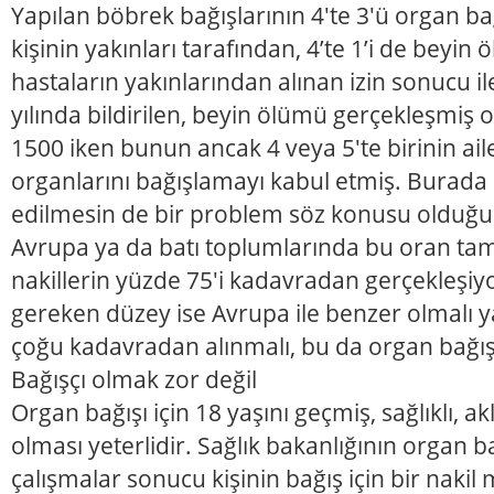
Yapılan böbrek bağışlarının 4'te 3'ü organ ba
kişinin yakınları tarafından, 4’te 1’i de beyi
hastaların yakınlarından alınan izin sonucu i
yılında bildirilen, beyin ölümü gerçekleşmiş o
1500 iken bunun ancak 4 veya 5'te birinin aile
organlarını bağışlamayı kabul etmiş. Burada 
edilmesin de bir problem söz konusu olduğu
Avrupa ya da batı toplumlarında bu oran tam 
nakillerin yüzde 75'i kadavradan gerçekleşi
gereken düzey ise Avrupa ile benzer olmalı ya
çoğu kadavradan alınmalı, bu da organ bağı
Bağışçı olmak zor değil
Organ bağışı için 18 yaşını geçmiş, sağlıklı, a
olması yeterlidir. Sağlık bakanlığının organ bağ
çalışmalar sonucu kişinin bağış için bir nakil