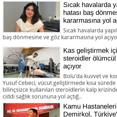
Sıcak havalarda 
hatası baş dönme
kararmasına yol a
Sıcak havalarda yapı
baş dönmesine ve göz kararmasına yol açıyo
Kas geliştirmek içi
steroidler ölümcül
açıyor
Bolu'da kuvvet ve k
Yusuf Cebeci, vücut geliştirmede kısa sürede
bilinçsizce kullanılan steroidlerin kalp krizi
ciddi sağlık sorununa yol açtığ..
Kamu Hastaneleri
Demirkol, Türkiye'