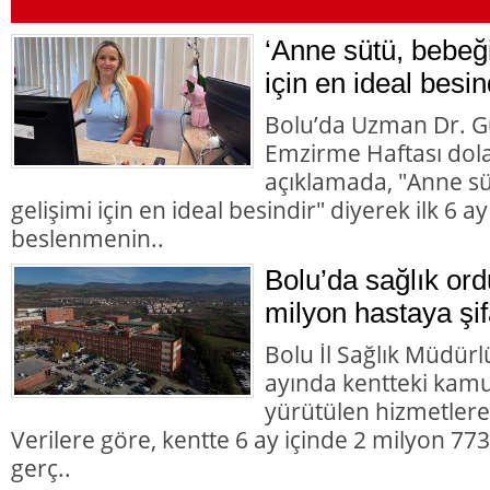
‘Anne sütü, bebeği
için en ideal besin
Bolu’da Uzman Dr. G
Emzirme Haftası dolay
açıklamada, "Anne süt
gelişimi için en ideal besindir" diyerek ilk 6 
beslenmenin..
Bolu’da sağlık or
milyon hastaya şif
Bolu İl Sağlık Müdürlü
ayında kentteki kamu 
yürütülen hizmetlere i
Verilere göre, kentte 6 ay içinde 2 milyon 7
gerç..