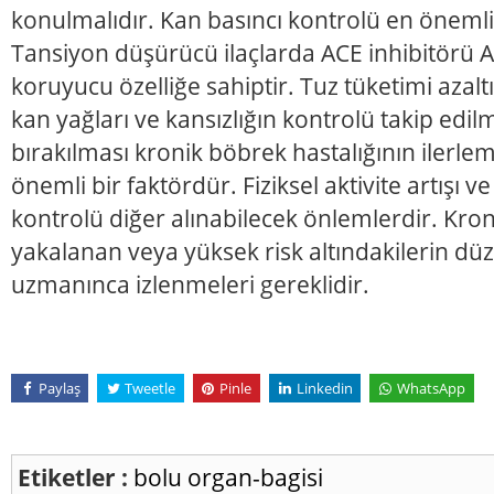
konulmalıdır. Kan basıncı kontrolü en önemli
Tansiyon düşürücü ilaçlarda ACE inhibitörü A
koruyucu özelliğe sahiptir. Tuz tüketimi azaltı
kan yağları ve kansızlığın kontrolü takip edilm
bırakılması kronik böbrek hastalığının ilerle
önemli bir faktördür. Fiziksel aktivite artışı ve
kontrolü diğer alınabilecek önlemlerdir. Kro
yakalanan veya yüksek risk altındakilerin düze
uzmanınca izlenmeleri gereklidir.
Paylaş
Tweetle
Pinle
Linkedin
WhatsApp
Etiketler :
bolu
organ-bagisi