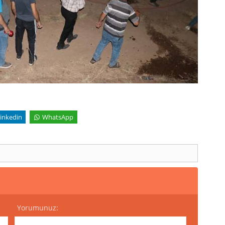
inkedin
WhatsApp
Yorumunuz: