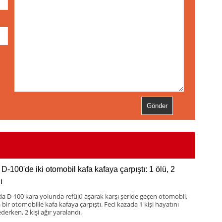
D-100'de iki otomobil kafa kafaya çarpıştı: 1 ölü, 2
ı
da D-100 kara yolunda refüjü aşarak karşı şeride geçen otomobil,
bir otomobille kafa kafaya çarpıştı. Feci kazada 1 kişi hayatını
derken, 2 kişi ağır yaralandı.