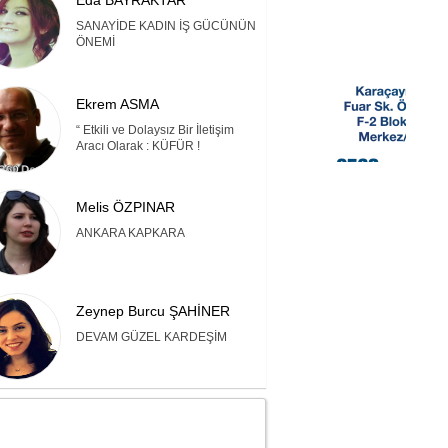
Eda BAYRAKTAR
SANAYİDE KADIN İŞ GÜCÜNÜN
ÖNEMİ
Ekrem ASMA
“ Etkili ve Dolaysız Bir İletişim
Aracı Olarak : KÜFÜR !
Melis ÖZPINAR
ANKARA KAPKARA
Zeynep Burcu ŞAHİNER
DEVAM GÜZEL KARDEŞİM