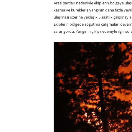
Arazi şartları nedeniyle ekiplerin bölgeye ul
kazma ve küreklerle yangının daha fazla yayıl
ulaşması üzerine yaklaşık 5 saatlik çalışmayla 
Ekiplerin bölgede soğutma çalışmaları deva
zarar gördü. Yangının çıkış nedeniyle ilgili so