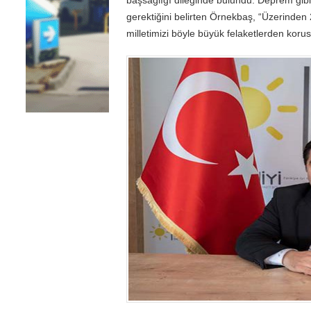
gerektiğini belirten Örnekbaş, “Üzerinden
milletimizi böyle büyük felaketlerden koru