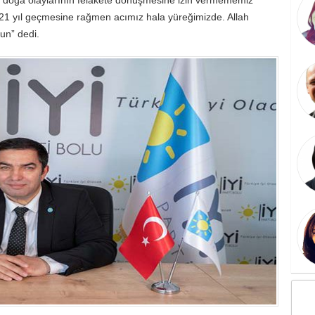
 21 yıl geçmesine rağmen acımız hala yüreğimizde. Allah
sun” dedi.