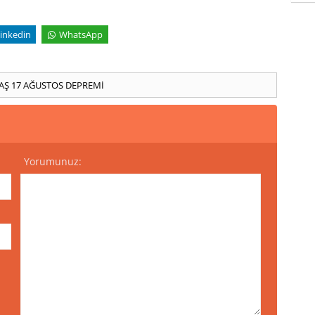
inkedin
WhatsApp
AŞ
17 AĞUSTOS DEPREMİ
Yorumunuz: