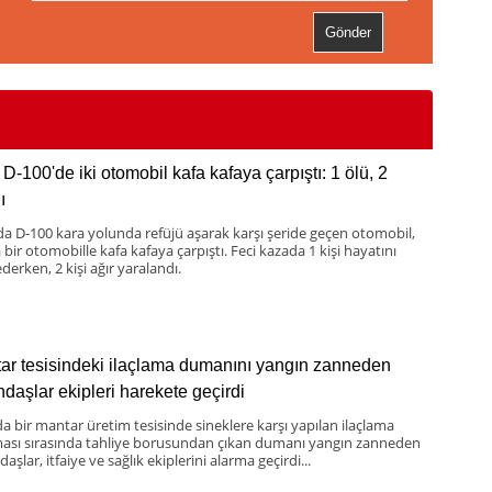
D-100'de iki otomobil kafa kafaya çarpıştı: 1 ölü, 2
ı
da D-100 kara yolunda refüjü aşarak karşı şeride geçen otomobil,
bir otomobille kafa kafaya çarpıştı. Feci kazada 1 kişi hayatını
derken, 2 kişi ağır yaralandı.
ar tesisindeki ilaçlama dumanını yangın zanneden
ndaşlar ekipleri harekete geçirdi
da bir mantar üretim tesisinde sineklere karşı yapılan ilaçlama
ması sırasında tahliye borusundan çıkan dumanı yangın zanneden
aşlar, itfaiye ve sağlık ekiplerini alarma geçirdi...