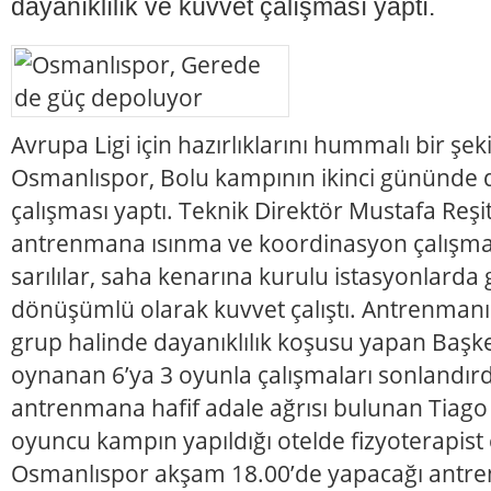
dayanıklılık ve kuvvet çalışması yaptı.
Avrupa Ligi için hazırlıklarını hummalı bir şe
Osmanlıspor, Bolu kampının ikinci gününde da
çalışması yaptı. Teknik Direktör Mustafa Reş
antrenmana ısınma ve koordinasyon çalışma
sarılılar, saha kenarına kurulu istasyonlarda
dönüşümlü olarak kuvvet çalıştı. Antrenmanın
grup halinde dayanıklılık koşusu yapan Başke
oynanan 6’ya 3 oyunla çalışmaları sonlandırd
antrenmana hafif adale ağrısı bulunan Tiago
oyuncu kampın yapıldığı otelde fizyoterapist e
Osmanlıspor akşam 18.00’de yapacağı ant