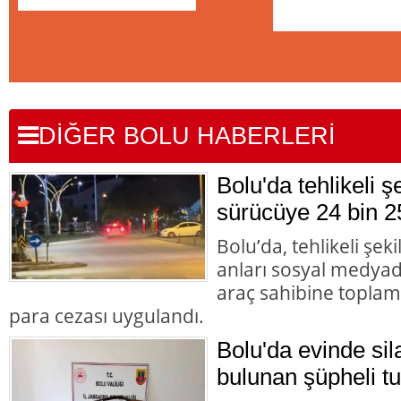
DİĞER BOLU HABERLERİ
Bolu'da tehlikeli 
sürücüye 24 bin 2
Bolu’da, tehlikeli şek
anları sosyal medyad
araç sahibine toplam 
para cezası uygulandı.
Bolu'da evinde s
bulunan şüpheli tu