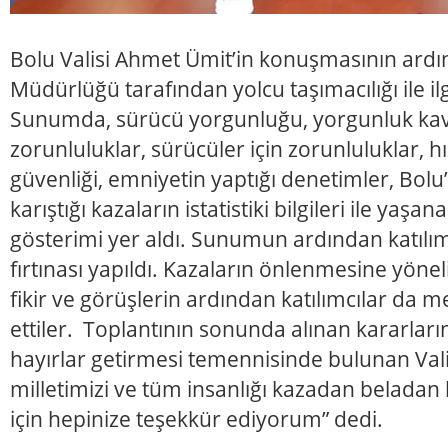
Bolu Valisi Ahmet Ümit’in konuşmasının ardı
Müdürlüğü tarafından yolcu taşımacılığı ile ilg
Sunumda, sürücü yorgunluğu, yorgunluk kavr
zorunluluklar, sürücüler için zorunluluklar, hız
güvenliği, emniyetin yaptığı denetimler, Bolu
karıştığı kazaların istatistiki bilgileri ile yaşana
gösterimi yer aldı. Sunumun ardından katılımc
fırtınası yapıldı. Kazaların önlenmesine yöne
fikir ve görüşlerin ardından katılımcılar da 
ettiler. Toplantının sonunda alınan kararları
hayırlar getirmesi temennisinde bulunan Val
milletimizi ve tüm insanlığı kazadan beladan 
için hepinize teşekkür ediyorum” dedi.