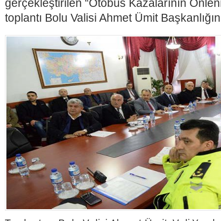
gerçekleştirilen “Otobüs Kazalarının Önle
toplantı Bolu Valisi Ahmet Ümit Başkanlığın