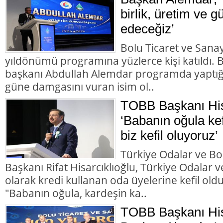
birlik, üretim ve g
edeceğiz’
Bolu Ticaret ve Sana
yıldönümü programına yüzlerce kişi katıldı.
başkanı Abdullah Alemdar programda yaptığı
güne damgasını vuran isim ol..
TOBB Başkanı Hisa
‘Babanın oğula kef
biz kefil oluyoruz’
Türkiye Odalar ve Bor
Başkanı Rifat Hisarcıklıoğlu, Türkiye Odalar ve
olarak kredi kullanan oda üyelerine kefil olduk
"Babanın oğula, kardeşin ka..
TOBB Başkanı His