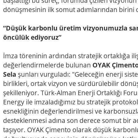
başlattığı bu süreç, forumda çizilen vizyonu
dönüşmesinin ilk somut adımlarından birini 
“Düşük karbonlu üretim vizyonumuzla s
öncülük ediyoruz”
İmza töreninin ardından stratejik ortaklığa ili
değerlendirmelerde bulunan
OYAK Çimento
Sela
şunları vurguladı: "Geleceğin enerji siste
birlikleri, ortak vizyon ve sürdürülebilir dö
şekilleniyor. Türk-Alman Enerji Ortaklığı F
Energy ile imzaladığımız bu stratejik protokol
esnekliğinin değerlendirilmesi ve karbonsu
desteklenmesi adına son derece somut bir ad
taşıyor. OYAK Çimento olarak düşük karbon