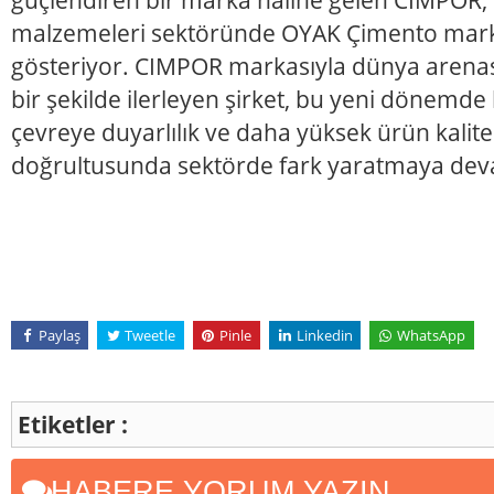
malzemeleri sektöründe OYAK Çimento markas
gösteriyor. CIMPOR markasıyla dünya arena
bir şekilde ilerleyen şirket, bu yeni dönemd
çevreye duyarlılık ve daha yüksek ürün kalite
doğrultusunda sektörde fark yaratmaya dev
Paylaş
Tweetle
Pinle
Linkedin
WhatsApp
Etiketler :
HABERE YORUM YAZIN