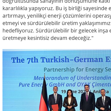
doğrultusunda sanayinin dönüşümüne katkı 
kararlılıkla yapıyoruz. Bu iş birliği sayesinde e
artırmayı, yenilikçi enerji çözümlerini opera
etmeyi ve sürdürülebilir üretim yaklaşımımız
hedefliyoruz. Sürdürülebilir bir gelecek inş
üretmeye kesintisiz devam edeceğiz."