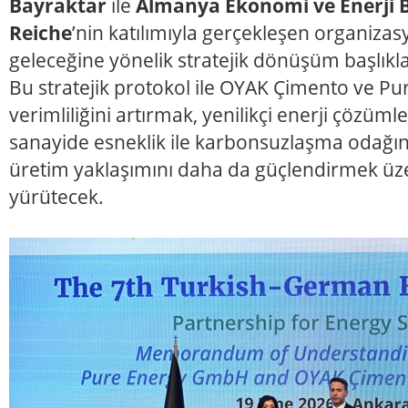
Bayraktar
ile
Almanya Ekonomi ve Enerji 
Reiche
’nin katılımıyla gerçekleşen organizas
geleceğine yönelik stratejik dönüşüm başlıklar
Bu stratejik protokol ile OYAK Çimento ve Pu
verimliliğini artırmak, yenilikçi enerji çözüm
sanayide esneklik ile karbonsuzlaşma odağın
üretim yaklaşımını daha da güçlendirmek üze
yürütecek.