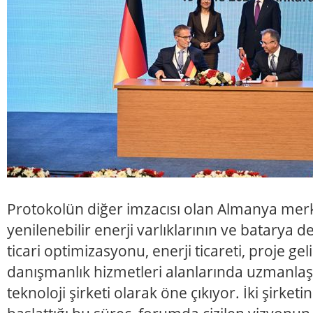
Protokolün diğer imzacısı olan Almanya merk
yenilenebilir enerji varlıklarının ve batarya 
ticari optimizasyonu, enerji ticareti, proje ge
danışmanlık hizmetleri alanlarında uzmanlaşm
teknoloji şirketi olarak öne çıkıyor. İki şirket