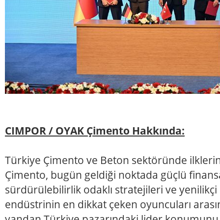
CIMPOR / OYAK Çimento Hakkında:
Türkiye Çimento ve Beton sektöründe ilklerin
Çimento, bugün geldiği noktada güçlü finans
sürdürülebilirlik odaklı stratejileri ve yenilikç
endüstrinin en dikkat çeken oyuncuları arasın
yandan Türkiye pazarındaki lider konumunu