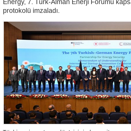
Energy, 7. Türk-Alman Enerji Forumu kapsa
protokolü imzaladı.