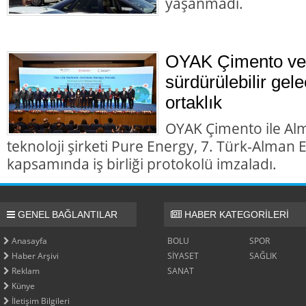
yaşanmadı.
OYAK Çimento ve
sürdürülebilir gele
ortaklık
OYAK Çimento ile Al
teknoloji şirketi Pure Energy, 7. Türk-Alman
kapsamında iş birliği protokolü imzaladı.
GENEL BAĞLANTILAR
HABER KATEGORİLERİ
Anasayfa
BOLU
SPOR
Haber Arşivi
SİYASET
SAĞLIK
Reklam
SANAT
Künye
İletişim Bilgileri