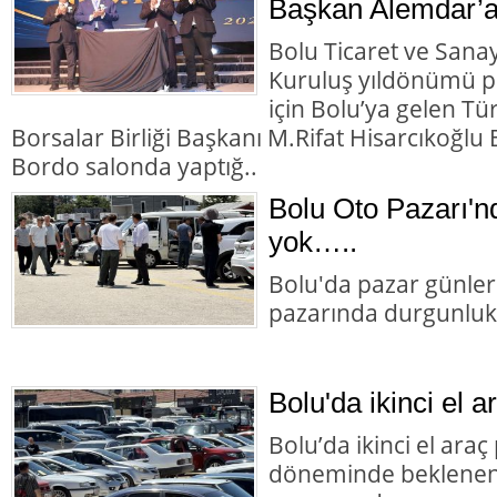
Başkan Alemdar’a
Bolu Ticaret ve Sana
Kuruluş yıldönümü p
için Bolu’ya gelen Tü
Borsalar Birliği Başkanı M.Rifat Hisarcıkoğl
Bordo salonda yaptığ..
Bolu Oto Pazarı'nd
yok…..
Bolu'da pazar günler
pazarında durgunluk
Bolu'da ikinci el a
Bolu’da ikinci el ara
döneminde beklenen 