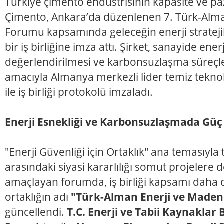
Türkiye çimento endüstrisinin kapasite ve pa
Çimento, Ankara’da düzenlenen 7. Türk-Alman
Forumu kapsamında geleceğin enerji stratejil
bir iş birliğine imza attı. Şirket, sanayide ener
değerlendirilmesi ve karbonsuzlaşma süreçler
amacıyla Almanya merkezli lider temiz teknol
ile iş birliği protokolü imzaladı.
Enerji Esnekliği ve Karbonsuzlaşmada Güç B
"Enerji Güvenliği için Ortaklık" ana temasıyla 
arasındaki siyasi kararlılığı somut projelere
amaçlayan forumda, iş birliği kapsamı daha d
ortaklığın adı
"Türk-Alman Enerji ve Maden 
güncellendi.
T.C. Enerji ve Tabii Kaynaklar