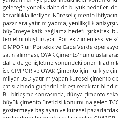
geleceğe yönelik daha da büyük hedefleri d
kararlılıkla ilerliyor. Küresel çimento ihtiyacı
pazarlara yatırım yapma, yenilikçilik anlayışı 
büyümeye katkı sağlama hedefi, şirketteki
temelini oluşturuyor. Portekiz'in en eski ve 
CIMPOR’un Portekiz ve Cape Verde operasyon
satın alınması, OYAK Çimento'nun uluslararas
daha da genişletme yönündeki önemli adımla
ise CIMPOR ve OYAK Çimento için Türkiye çi
milyar USD yatırım yapan küresel çimento d
çatısı altında güçlerini birleştirerek tarihi adım
Bu birleşme sonrasında, dünya çimento sektö
büyük çimento üreticisi konumuna gelen TCC 
göstermeye başlayan ve küresel pazarlard
güçlendiren bir marka haline gelen CIMPOR, 