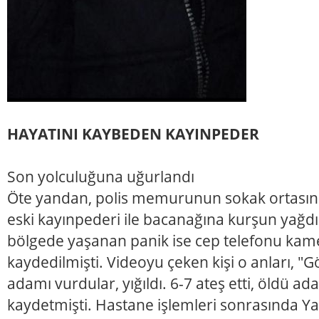
HAYATINI KAYBEDEN KAYINPEDER
Son yolculuğuna uğurlandı
Öte yandan, polis memurunun sokak ortasınd
eski kayınpederi ile bacanağına kurşun yağdı
bölgede yaşanan panik ise cep telefonu kamer
kaydedilmişti. Videoyu çeken kişi o anları,
adamı vurdular, yığıldı. 6-7 ateş etti, öldü ada
kaydetmişti. Hastane işlemleri sonrasında Ya