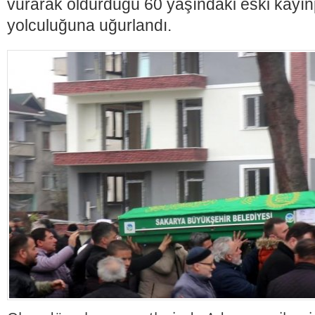
vurarak öldürdüğü 60 yaşındaki eski kayın
yolculuğuna uğurlandı.