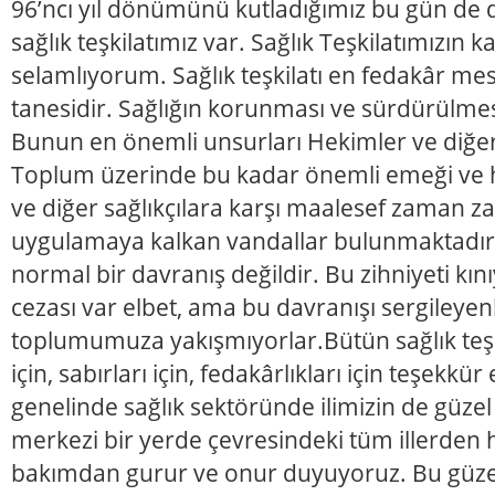
96’ncı yıl dönümünü kutladığımız bu gün de d
sağlık teşkilatımız var. Sağlık Teşkilatımızın 
selamlıyorum. Sağlık teşkilatı en fedakâr mes
tanesidir. Sağlığın korunması ve sürdürülmes
Bunun en önemli unsurları Hekimler ve diğer 
Toplum üzerinde bu kadar önemli emeği ve 
ve diğer sağlıkçılara karşı maalesef zaman 
uygulamaya kalkan vandallar bulunmaktadır. B
normal bir davranış değildir. Bu zihniyeti kı
cezası var elbet, ama bu davranışı sergileyen
toplumumuza yakışmıyorlar.Bütün sağlık teşk
için, sabırları için, fedakârlıkları için teşekk
genelinde sağlık sektöründe ilimizin de güzel 
merkezi bir yerde çevresindeki tüm illerden ha
bakımdan gurur ve onur duyuyoruz. Bu güze