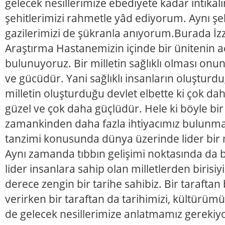
gelecek nesillerimize ebediyete kadar intikal
şehitlerimizi rahmetle yâd ediyorum. Aynı ş
gazilerimizi de şükranla anıyorum.Burada İzz
Araştırma Hastanemizin içinde bir ünitenin aç
bulunuyoruz. Bir milletin sağlıklı olması onu
ve gücüdür. Yani sağlıklı insanların oluşturduğ
milletin oluşturduğu devlet elbette ki çok d
güzel ve çok daha güçlüdür. Hele ki böyle b
zamankinden daha fazla ihtiyacımız bulunma
tanzimi konusunda dünya üzerinde lider bir mi
Aynı zamanda tıbbın gelişimi noktasında da 
lider insanlara sahip olan milletlerden birisiy
derece zengin bir tarihe sahibiz. Bir taraftan 
verirken bir taraftan da tarihimizi, kültürü
de gelecek nesillerimize anlatmamız gerekiy