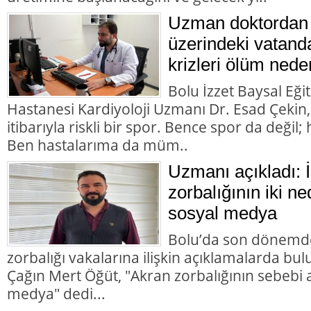
Uzman doktordan 
üzerindeki vatanda
krizleri ölüm nede
Bolu İzzet Baysal Eği
Hastanesi Kardiyoloji Uzmanı Dr. Esad Çekin,
itibarıyla riskli bir spor. Bence spor da değil; h
Ben hastalarıma da müm..
Uzmanı açıkladı: 
zorbalığının iki n
sosyal medya
Bolu’da son dönemde
zorbalığı vakalarına ilişkin açıklamalarda b
Çağın Mert Öğüt, "Akran zorbalığının sebebi 
medya" dedi...