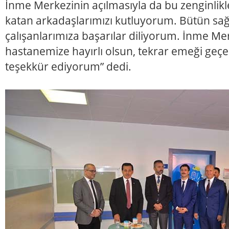
İnme Merkezinin açılmasıyla da bu zenginlikl
katan arkadaşlarımızı kutluyorum. Bütün sağlı
çalışanlarımıza başarılar diliyorum. İnme Mer
hastanemize hayırlı olsun, tekrar emeği geçen
teşekkür ediyorum” dedi.