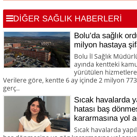
DİĞER SAĞLIK HABERLERİ
Bolu’da sağlık or
milyon hastaya şif
Bolu İl Sağlık Müdürlü
ayında kentteki kamu 
yürütülen hizmetlere i
Verilere göre, kentte 6 ay içinde 2 milyon 7
gerç..
Sıcak havalarda 
hatası baş dönme
kararmasına yol a
Sıcak havalarda yapı