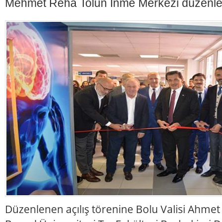
Mehmet Reha Tolun İnme Merkezi düzenlene
Düzenlenen açılış törenine Bolu Valisi Ahmet