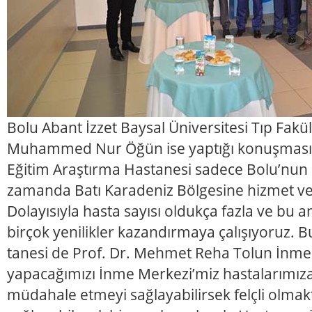
Bolu Abant İzzet Baysal Üniversitesi Tıp Fakü
Muhammed Nur Öğün ise yaptığı konuşmasınd
Eğitim Araştırma Hastanesi sadece Bolu’nun 
zamanda Batı Karadeniz Bölgesine hizmet ve
Dolayısıyla hasta sayısı oldukça fazla ve bu
birçok yenilikler kazandırmaya çalışıyoruz. Bu
tanesi de Prof. Dr. Mehmet Reha Tolun İnme M
yapacağımızı İnme Merkezi’miz hastalarımı
müdahale etmeyi sağlayabilirsek felçli olma