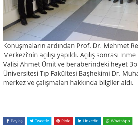
Konuşmaların ardından Prof. Dr. Mehmet R
Merkezi’nin açılışı yapıldı. Açılış sonrası İnm
Valisi Ahmet Ümit ve beraberindeki heyet Bol
Üniversitesi Tıp Fakültesi Başhekimi Dr. 
merkez ve çalışmaları hakkında bilgiler aldı.
Paylaş
Tweetle
Pinle
Linkedin
WhatsApp