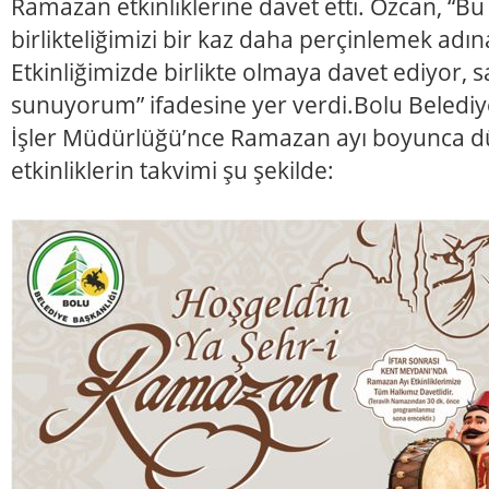
Ramazan etkinliklerine davet etti. Özcan, “
birlikteliğimizi bir kaz daha perçinlemek adı
Etkinliğimizde birlikte olmaya davet ediyor, s
sunuyorum” ifadesine yer verdi.Bolu Belediye
İşler Müdürlüğü’nce Ramazan ayı boyunca 
etkinliklerin takvimi şu şekilde: