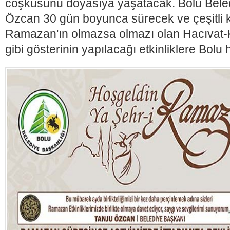
coşkusunu doyasıya yaşatacak. Bolu Bele
Özcan 30 gün boyunca sürecek ve çeşitli k
Ramazan'ın olmazsa olmazı olan Hacıvat-
gibi gösterinin yapılacağı etkinliklere Bolu h