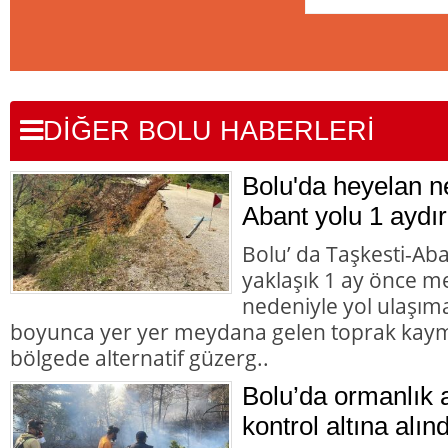
DİĞER BOLU HABERLERİ
Bolu'da heyelan n
Abant yolu 1 aydır
Bolu’ da Taşkesti-Ab
yaklaşık 1 ay önce 
nedeniyle yol ulaşı
boyunca yer yer meydana gelen toprak kaym
bölgede alternatif güzerg..
Bolu’da ormanlık 
kontrol altına alınd