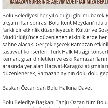
Bolu Belediyesi her yıl olduğu gibi mübarek
akşam iftar sonrası Bolu Kent Meydanı’ndaki 
farklı bir etkinlik düzenleyecek. Kültür ve Sosy
Müdürlüğü’nce düzenlenen etkinliklerde her 
sahne alacak. Gerçekleşecek Ramazan etkinl
tasavvuf konserleri, Türk Halk Müziği konserl
keman, gitar dinletileri ve eski Ramazan’ları
arasında yer alan Hacıvat-Karagöz atışmaları 
düzenlenerek, Ramazan ayının dolu dolu ge
Başkan Özcan’dan Bolu Halkına Davet
Bolu Belediye Başkanı Tanju Özcan tüm Bolu 