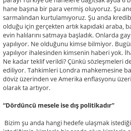
hane başına bir para vermiş oluyoruz. Şu and
sarmalından kurtulamıyoruz. Şu anda kredib
olduğu için gerçekten artık kapıdaki araba, 
evin halılarını satmaya başladık. Onlarda gayri
yapılıyor. Ne olduğunu kimse bilmiyor. Bug
yapılıyor ihalesinden kimsenin haberi yok. İh
Ne kadar teklif verildi? Çünkü sözleşmeleri de
ediliyor. Tahkimleri Londra mahkemesine b
döviz üzerinden ve Amerika enflasyonu üzer
olarak ta artıyor.
“Dördüncü mesele ise dış politikadır”
Bizim şu anda hangi hedefe ulaşmak istediğ