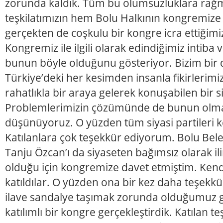
zorunda kaldık. Tüm bu olumsuzluklara ra
teşkilatımızın hem Bolu Halkının kongremize 
gerçekten de coşkulu bir kongre icra ettiğim
Kongremiz ile ilgili olarak edindiğimiz intiba
bunun böyle olduğunu gösteriyor. Bizim bir
Türkiye’deki her kesimden insanla fikirlerimiz 
rahatlıkla bir araya gelerek konuşabilen bir si
Problemlerimizin çözümünde de bunun olm
düşünüyoruz. O yüzden tüm siyasi partileri k
Katılanlara çok teşekkür ediyorum. Bolu Bel
Tanju Özcan’ı da siyaseten bağımsız olarak il
olduğu için kongremize davet etmiştim. Kend
katıldılar. O yüzden ona bir kez daha teşekk
ilave sandalye taşımak zorunda olduğumuz 
katılımlı bir kongre gerçekleştirdik. Katılan t