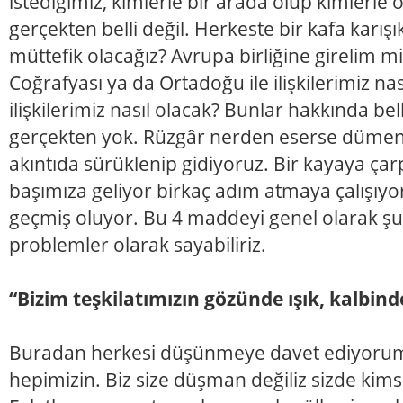
istediğimiz, kimlerle bir arada olup kimlerle
gerçekten belli değil. Herkeste bir kafa karışık
müttefik olacağız? Avrupa birliğine girelim m
Coğrafyası ya da Ortadoğu ile ilişkilerimiz nas
ilişkilerimiz nasıl olacak? Bunlar hakkında bell
gerçekten yok. Rüzgâr nerden eserse dümeni k
akıntıda sürüklenip gidiyoruz. Bir kayaya çar
başımıza geliyor birkaç adım atmaya çalışıyo
geçmiş oluyor. Bu 4 maddeyi genel olarak ş
problemler olarak sayabiliriz.
“Bizim teşkilatımızın gözünde ışık, kalbin
Buradan herkesi düşünmeye davet ediyoru
hepimizin. Biz size düşman değiliz sizde ki