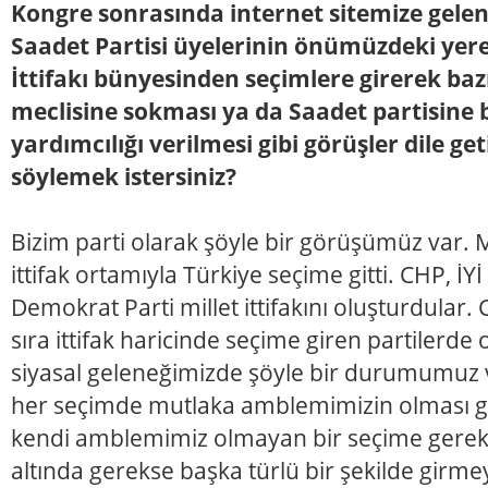
Kongre sonrasında internet sitemize gele
Saadet Partisi üyelerinin önümüzdeki yere
İttifakı bünyesinden seçimlere girerek bazı
meclisine sokması ya da Saadet partisine 
yardımcılığı verilmesi gibi görüşler dile ge
söylemek istersiniz?
Bizim parti olarak şöyle bir görüşümüz var. 
ittifak ortamıyla Türkiye seçime gitti. CHP, İYİ
Demokrat Parti millet ittifakını oluşturdular. 
sıra ittifak haricinde seçime giren partilerde o
siyasal geleneğimizde şöyle bir durumumuz v
her seçimde mutlaka amblemimizin olması ge
kendi amblemimiz olmayan bir seçime gerek 
altında gerekse başka türlü bir şekilde girme