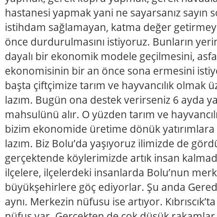
hastanesi yapmak yani ne sayarsanız sayın 
istihdam sağlamayan, katma değer getirmeye
önce durdurulmasını istiyoruz. Bunların yeri
dayalı bir ekonomik modele geçilmesini, asfa
ekonomisinin bir an önce sona ermesini isti
başta çiftçimize tarım ve hayvancılık olmak
lazım. Bugün ona destek verirseniz 6 ayda ya 
mahsulünü alır. O yüzden tarım ve hayvancıl
bizim ekonomide üretime dönük yatırımlara
lazım. Biz Bolu’da yaşıyoruz ilimizde de g
gerçektende köylerimizde artık insan kalmadı
ilçelere, ilçelerdeki insanlarda Bolu’nun mer
büyükşehirlere göç ediyorlar. Şu anda Gerede
aynı. Merkezin nüfusu ise artıyor. Kıbrıscık’ta
nüfus var. Gerçekten de çok düşük rakamlar. 