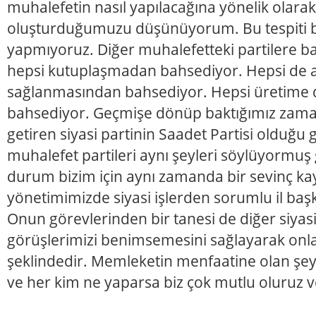
muhalefetin nasıl yapılacağına yönelik olara
oluşturduğumuzu düşünüyorum. Bu tespiti b
yapmıyoruz. Diğer muhalefetteki partilere b
hepsi kutuplaşmadan bahsediyor. Hepsi de 
sağlanmasından bahsediyor. Hepsi üretime
bahsediyor. Geçmişe dönüp baktığımız zaman 
getiren siyasi partinin Saadet Partisi olduğu
muhalefet partileri aynı şeyleri söylüyormuş
durum bizim için aynı zamanda bir sevinç ka
yönetimimizde siyasi işlerden sorumlu il baş
Onun görevlerinden bir tanesi de diğer siyasi
görüşlerimizi benimsemesini sağlayarak onla
şeklindedir. Memleketin menfaatine olan şeyl
ve her kim ne yaparsa biz çok mutlu oluruz ve