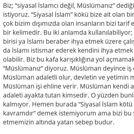
Biz; “siyasal İslamcı değil, Müslümanız” ded
istiyoruz. “Siyasal İslam” kökü bize ait olan b
çok bizim dışımızda olan insanların bizi tarif 
bir kelimedir. Bu iki anlamda kullanılabiliyor;
birisi ya İslamı beraber ihya etmek üzere çalış
da İslamı istismar ederek kendini ihya etmek 
olabilir. Biz bu kafa karışıklığına yol açmama
“Müslümanız” diyoruz. Müslüman deyince iş
Müslüman adaletli olur, devletin ve yetimin m
Müslüman işi ehline verir. Müslüman kendi a
adaleti ayakta tutan kimsedir. O yüzden bun
kalmıyor. Hemen burada “Siyasal İslam kötü b
kavramdır” demek istemiyorum ama bizi bu ş
etmemizin altında yatan sebep budur.