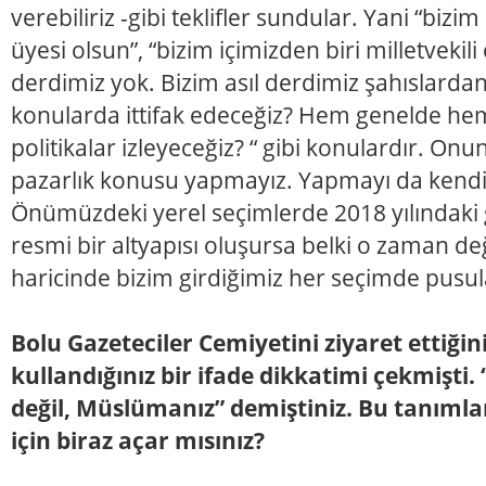
verebiliriz -gibi teklifler sundular. Yani “bizim
üyesi olsun”, “bizim içimizden biri milletvekili
derdimiz yok. Bizim asıl derdimiz şahıslardan
konularda ittifak edeceğiz? Hem genelde hem
politikalar izleyeceğiz? “ gibi konulardır. Onun
pazarlık konusu yapmayız. Yapmayı da kendi
Önümüzdeki yerel seçimlerde 2018 yılındaki 
resmi bir altyapısı oluşursa belki o zaman de
haricinde bizim girdiğimiz her seçimde pusu
Bolu Gazeteciler Cemiyetini ziyaret ettiği
kullandığınız bir ifade dikkatimi çekmişti. 
değil, Müslümanız” demiştiniz. Bu tanıml
için biraz açar mısınız?