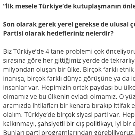
“İlk mesele Türkiye’de kutuplaşmanın önl
Son olarak gerek yerel gerekse de ulusal 
Partisi olarak hedefleriniz nelerdir?
Biz Türkiye’de 4 tane problemi çok önceliyoru
sırasına göre her gittiğimiz yerde de tekrarlı
milyondan oluşan bir ülke. Birçok farklı etnik
inanışa, birçok farklı dünya görüşüne ya da i
insanlar var. Hepimizin ortak paydası bu ülk
olmamız ve bu ülkenin evladı olmamız. O yüz
aramızda ihtilafları bir kenara bırakıp ittifak 
olalım. Türkiye’de birçok siyasi parti var. He
kalkınmayı, şahsiyetli bir dış politikayı, iyi bir
Bunları parti programlarından görebiliyoruz.