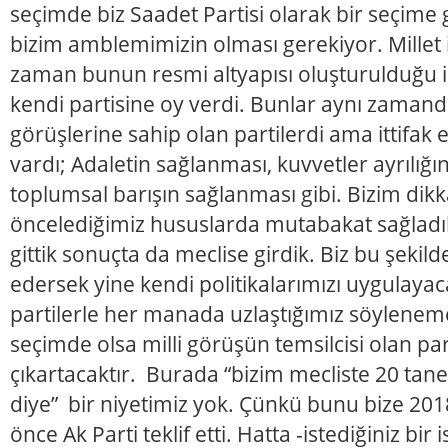
seçimde biz Saadet Partisi olarak bir seçime
bizim amblemimizin olması gerekiyor. Millet i
zaman bunun resmi altyapısı oluşturulduğu i
kendi partisine oy verdi. Bunlar aynı zamand
görüşlerine sahip olan partilerdi ama ittifak 
vardı; Adaletin sağlanması, kuvvetler ayrılığın
toplumsal barışın sağlanması gibi. Bizim dikka
öncelediğimiz hususlarda mutabakat sağladık
gittik sonuçta da meclise girdik. Biz bu şekild
edersek yine kendi politikalarımızı uygulayaca
partilerle her manada uzlaştığımız söyleneme
seçimde olsa milli görüşün temsilcisi olan pa
çıkartacaktır. Burada “bizim mecliste 20 tan
diye” bir niyetimiz yok. Çünkü bunu bize 20
önce Ak Parti teklif etti. Hatta -istediğiniz bi