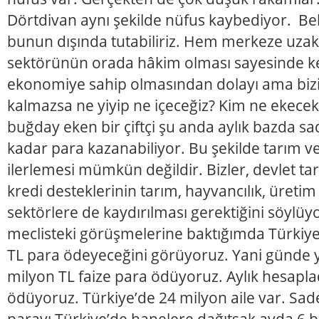
Dörtdivan aynı şekilde nüfus kaybediyor. Bel
bunun dışında tutabiliriz. Hem merkeze uzak
sektörünün orada hâkim olması sayesinde kend
ekonomiye sahip olmasından dolayı ama bi
kalmazsa ne yiyip ne içeceğiz? Kim ne ekecek
buğday eken bir çiftçi şu anda aylık bazda sa
kadar para kazanabiliyor. Bu şekilde tarım ve
ilerlemesi mümkün değildir. Bizler, devlet ta
kredi desteklerinin tarım, hayvancılık, üretim
sektörlere de kaydırılması gerektiğini söylü
meclisteki görüşmelerine baktığımda Türkiye’
TL para ödeyeceğini görüyoruz. Yani günde y
milyon TL faize para ödüyoruz. Aylık hesapla
ödüyoruz. Türkiye’de 24 milyon aile var. Sad
parayı Türkiye’de hanelere dağıtsak ayda 6 b