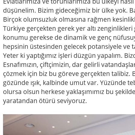
Evlatlarımıza ve torunlarımıza bu ülkeyi nası
düşünelim. Bizim gideceğimiz bir ülke yok. B
Birçok olumsuzluk olmasına rağmen kesinlikle
Türkiye gerçekten gerek yer altı zenginlikleri 
konumu gerekse de dinamik ve genç nüfusuyl
hepsinin üstesinden gelecek potansiyele ve ta
Yeter ki yaptığımız işleri düzgün yapalım. Biz
Esnafımızın, çiftçimizin, dar gelirli vatandaşlar
çözmek için biz bu göreve gerçekten talibiz. B
gözünde ışık, kalbinde umut var. Yüzünde t
olursa olsun herkese yaklaşımımız bu şekilde
yaratandan ötürü seviyoruz.