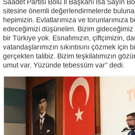
Saadet Partisi Bolu İl Başkanı İsa Sayın Bo
sitesine önemli değerlendirmelerde bulun
hepimizin. Evlatlarımıza ve torunlarımıza bu
edeceğimizi düşünelim. Bizim gideceğimiz 
bir Türkiye yok. Esnafımızın, çiftçimizin, dar 
vatandaşlarımızın sıkıntısını çözmek için 
gerçekten talibiz. Bizim teşkilatımızın gözü
umut var. Yüzünde tebessüm var” dedi.