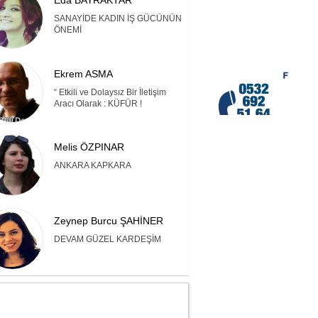
Eda BAYRAKTAR
SANAYİDE KADIN İŞ GÜCÜNÜN
ÖNEMİ
Ekrem ASMA
“ Etkili ve Dolaysız Bir İletişim
Aracı Olarak : KÜFÜR !
Melis ÖZPINAR
ANKARA KAPKARA
Zeynep Burcu ŞAHİNER
DEVAM GÜZEL KARDEŞİM