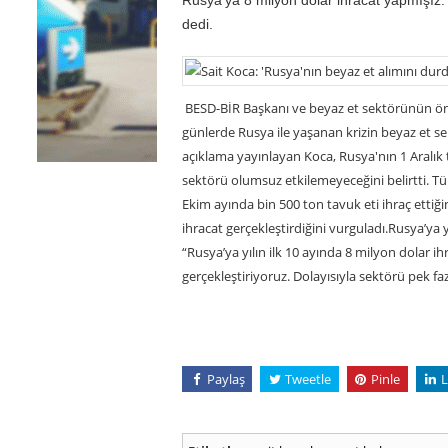
dedi.
BESD-BİR Başkanı ve beyaz et sektörünün öne
günlerde Rusya ile yaşanan krizin beyaz et sekt
açıklama yayınlayan Koca, Rusya'nın 1 Aralık t
sektörü olumsuz etkilemeyeceğini belirtti. Tü
Ekim ayında bin 500 ton tavuk eti ihraç ettiğin
ihracat gerçekleştirdiğini vurguladı.Rusya’ya 
“Rusya’ya yılın ilk 10 ayında 8 milyon dolar i
gerçekleştiriyoruz. Dolayısıyla sektörü pek 
Paylaş
Tweetle
Pinle
L