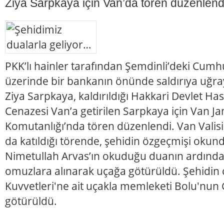
Ziya Sarpkaya için Van’da tören düzenlend
PKK’lı hainler tarafından Şemdinli’deki Cumh
üzerinde bir bankanın önünde saldırıya uğra
Ziya Sarpkaya, kaldırıldığı Hakkari Devlet Ha
Cenazesi Van’a getirilen Sarpkaya için Van J
Komutanlığı’nda tören düzenlendi. Van Valis
da katıldığı törende, şehidin özgeçmişi okun
Nimetullah Arvas’ın okuduğu duanın ardında
omuzlara alınarak uçağa götürüldü. Şehidin c
Kuvvetleri'ne ait uçakla memleketi Bolu'nun 
götürüldü.