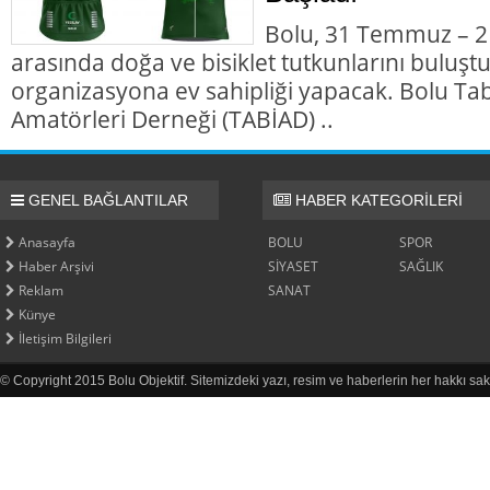
Bolu, 31 Temmuz – 2 
arasında doğa ve bisiklet tutkunlarını buluşt
organizasyona ev sahipliği yapacak. Bolu Tabi
Amatörleri Derneği (TABİAD) ..
GENEL BAĞLANTILAR
HABER KATEGORİLERİ
Anasayfa
BOLU
SPOR
Haber Arşivi
SİYASET
SAĞLIK
Reklam
SANAT
Künye
İletişim Bilgileri
© Copyright 2015 Bolu Objektif. Sitemizdeki yazı, resim ve haberlerin her hakkı sak