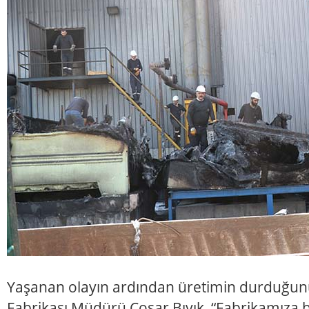
Yaşanan olayın ardından üretimin durduğun
Fabrikası Müdürü Coşar Bıyık, “Fabrikamıza b