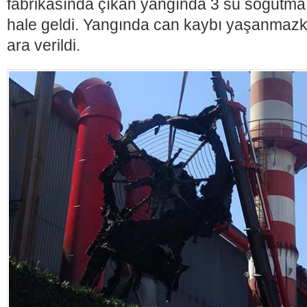
fabrikasında çıkan yangında 3 su soğutma 
hale geldi. Yangında can kaybı yaşanmazk
ara verildi.