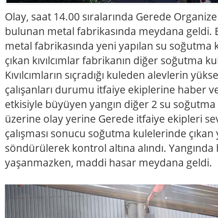
Olay, saat 14.00 sıralarında Gerede Organize
bulunan metal fabrikasında meydana geldi. Ed
metal fabrikasında yeni yapılan su soğutma 
çıkan kıvılcımlar fabrikanın diğer soğutma kul
Kıvılcımların sıçradığı kuleden alevlerin yüks
çalışanları durumu itfaiye ekiplerine haber v
etkisiyle büyüyen yangın diğer 2 su soğutma 
üzerine olay yerine Gerede itfaiye ekipleri sev
çalışması sonucu soğutma kulelerinde çıkan 
söndürülerek kontrol altına alındı. Yangında 
yaşanmazken, maddi hasar meydana geldi.