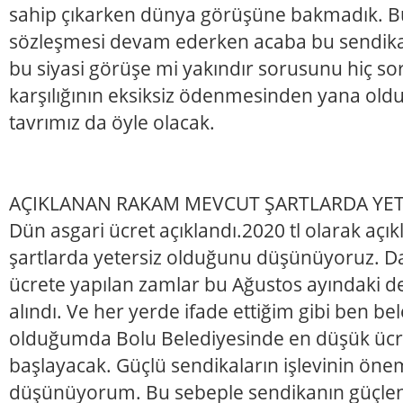
sahip çıkarken dünya görüşüne bakmadık. Bu
sözleşmesi devam ederken acaba bu sendika 
bu siyasi görüşe mi yakındır sorusunu hiç sor
karşılığının eksiksiz ödenmesinden yana old
tavrımız da öyle olacak.
AÇIKLANAN RAKAM MEVCUT ŞARTLARDA YET
Dün asgari ücret açıklandı.2020 tl olarak aç
şartlarda yetersiz olduğunu düşünüyoruz. D
ücrete yapılan zamlar bu Ağustos ayındaki d
alındı. Ve her yerde ifade ettiğim gibi ben be
olduğumda Bolu Belediyesinde en düşük ücr
başlayacak. Güçlü sendikaların işlevinin öne
düşünüyorum. Bu sebeple sendikanın güçle