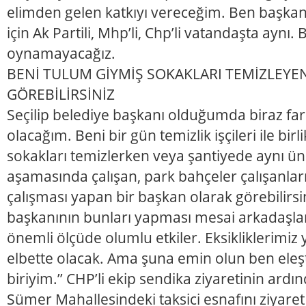
elimden gelen katkıyı vereceğim. Ben başk
için Ak Partili, Mhp’li, Chp’li vatandaşta aynı.
oynamayacağız.
BENİ TULUM GİYMİŞ SOKAKLARI TEMİZLEYE
GÖREBİLİRSİNİZ
Seçilip belediye başkanı olduğumda biraz far
olacağım. Beni bir gün temizlik işçileri ile bir
sokakları temizlerken veya şantiyede aynı ün
aşamasında çalışan, park bahçeler çalışanları
çalışması yapan bir başkan olarak görebilirsin
başkanının bunları yapması mesai arkadaşl
önemli ölçüde olumlu etkiler. Eksikliklerimiz 
elbette olacak. Ama şuna emin olun ben eleş
biriyim.’’ CHP’li ekip sendika ziyaretinin ard
Sümer Mahallesindeki taksici esnafını ziyaret 