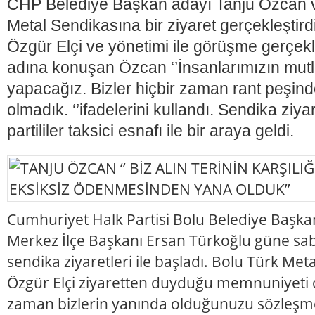
CHP Belediye Başkan adayı Tanju Özcan ve 
Metal Sendikasına bir ziyaret gerçekleştir
Özgür Elçi ve yönetimi ile görüşme gerçekl
adına konuşan Özcan ‘’İnsanlarımızın mutlu
yapacağız. Bizler hiçbir zaman rant peşin
olmadık. ‘’ifadelerini kullandı. Sendika ziya
partililer taksici esnafı ile bir araya geldi.
Cumhuriyet Halk Partisi Bolu Belediye Başka
Merkez İlçe Başkanı Ersan Türkoğlu güne sa
sendika ziyaretleri ile başladı. Bolu Türk Me
Özgür Elçi ziyaretten duyduğu memnuniyeti di
zaman bizlerin yanında olduğunuzu sözleşmel