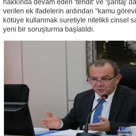
hakkında devam eden ‘tehdit' ve ‘şantaj' 
verilen ek ifadelerin ardından "kamu görev
kötüye kullanmak suretiyle nitelikli cinsel s
yeni bir soruşturma başlatıldı.