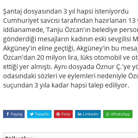
Şantaj dosyasından 3 yıl hapsi isteniyordu
Cumhuriyet savcısı tarafından hazırlanan 13 
iddianamede, Tanju Özcan'ın belediye person
gönderdiği mesajların kadının eski sevgilisi
Akgüney'in eline geçtiği, Akgüney'in bu mesaj
Özcan'dan 20 milyon lira, lüks otomobil ve ot
ettiği yer almıştı. Aynı dosyada Öznur Ç.'ye
odasındaki sözleri ve eylemleri nedeniyle Özc
suçundan 3 yıla kadar hapsi talep ediliyor.
Paylaş
Tweetle
Pinle
Linkedin
WhatsApp