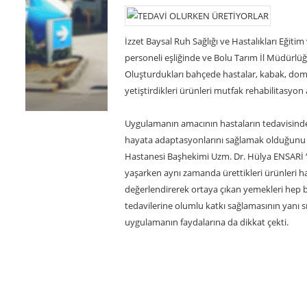
İzzet Baysal Ruh Sağlığı ve Hastalıkları Eğiti
personeli eşliğinde ve Bolu Tarım İl Müdürlüğü
Oluşturdukları bahçede hastalar, kabak, domat
yetiştirdikleri ürünleri mutfak rehabilitasyon
Uygulamanın amacının hastaların tedavisin
hayata adaptasyonlarını sağlamak olduğunu bel
Hastanesi Başhekimi Uzm. Dr. Hülya ENSARİ “
yaşarken aynı zamanda ürettikleri ürünleri 
değerlendirerek ortaya çıkan yemekleri hep b
tedavilerine olumlu katkı sağlamasının yanı 
uygulamanın faydalarına da dikkat çekti. ​