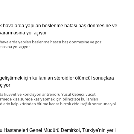
k havalarda yapılan beslenme hatası baş dönmesine ve
kararmasına yol açıyor
 havalarda yapılan beslenme hatası baş dönmesine ve göz
masına yol açıyor
geliştirmek için kullanılan steroidler ölümcül sonuçlara
çıyor
da kuvvet ve kondisyon antrenörü Yusuf Cebeci, vücut
tirmede kısa sürede kas yapmak için bilinçsizce kullanılan
idlerin kalp krizinden ölüme kadar birçok ciddi sağlık sorununa yol
 Hastaneleri Genel Müdürü Demirkol, Türkiye'nin yerli