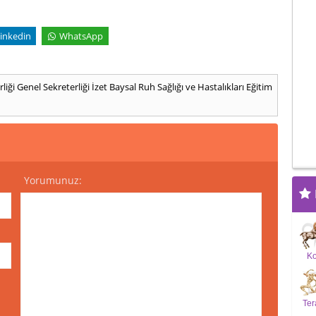
inkedin
WhatsApp
rliği Genel Sekreterliği
İzet Baysal Ruh Sağlığı ve Hastalıkları Eğitim
Yorumunuz:
K
Ter