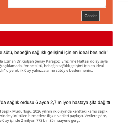
 sütü, bebeğin sağlıklı gelişimi için en ideal besindir’
da Uzman Dr. Gülşah Şenay Karagöz, Emzirme Haftası dolayısıyla
ı açıklamada, "Anne sütü, bebeğin sağlıklı gelişimi için en ideal
dir" diyerek ilk 6 ay yalnızca anne sütüyle beslenmenin..
’da sağlık ordusu 6 ayda 2,7 milyon hastaya şifa dağıttı
İl Sağlık Müdürlüğü, 2026 yılının ilk 6 ayında kentteki kamu sağlık
erinde yürütülen hizmetlere ilişkin verileri paylaştı. Verilere göre,
e 6 ay içinde 2 milyon 773 bin 85 muayene gerç..