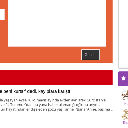
 beni kurtar’ dedi, kayıplara karıştı
da yaşayan Aysel Kılıç, mayıs ayında evden ayrılarak Gürcistan'a
K
 ve 24 Temmuz'dan bu yana haber alamadığı oğlunu arıyor.
un hayatından endişe eden gözü yaşlı anne, "Bana 'Anne, başıma ..
Ter