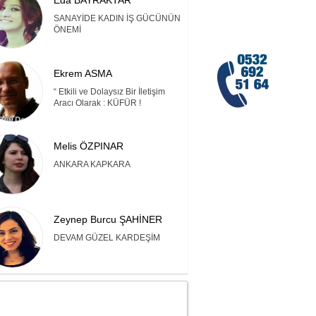
Eda BAYRAKTAR
SANAYİDE KADIN İŞ GÜCÜNÜN
ÖNEMİ
Ekrem ASMA
“ Etkili ve Dolaysız Bir İletişim
Aracı Olarak : KÜFÜR !
Melis ÖZPINAR
ANKARA KAPKARA
Zeynep Burcu ŞAHİNER
DEVAM GÜZEL KARDEŞİM