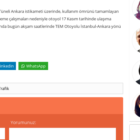
ı Tüneli Ankara istikameti üzerinde, kullanım ömrünü tamamlayan
leme çalışmaları nedeniyle otoyol 17 Kasım tarihinde ulaşıma
onunda bugün akşam saatlerinde TEM Otoyolu İstanbul-Ankara yönü
inkedin
WhatsApp
Trafik
Yorumunuz: