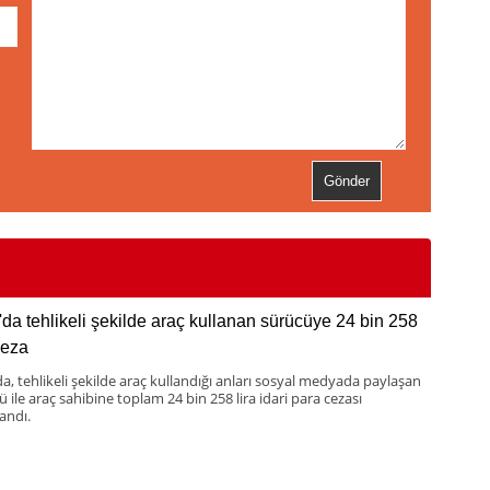
'da tehlikeli şekilde araç kullanan sürücüye 24 bin 258
ceza
da, tehlikeli şekilde araç kullandığı anları sosyal medyada paylaşan
 ile araç sahibine toplam 24 bin 258 lira idari para cezası
andı.