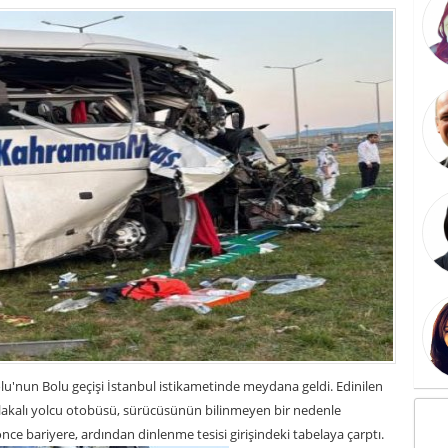
lu'nun Bolu geçişi İstanbul istikametinde meydana geldi. Edinilen
 plakalı yolcu otobüsü, sürücüsünün bilinmeyen bir nedenle
e bariyere, ardından dinlenme tesisi girişindeki tabelaya çarptı.