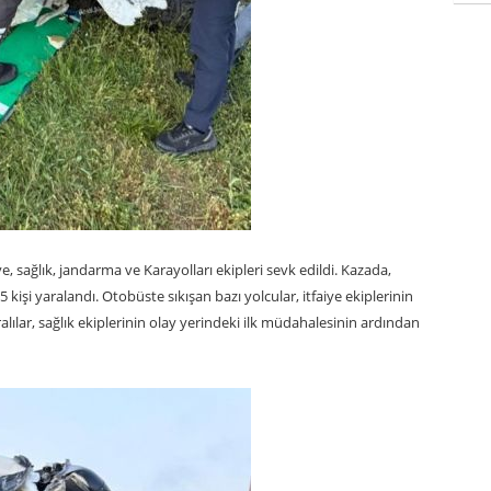
e, sağlık, jandarma ve Karayolları ekipleri sevk edildi. Kazada,
kişi yaralandı. Otobüste sıkışan bazı yolcular, itfaiye ekiplerinin
alılar, sağlık ekiplerinin olay yerindeki ilk müdahalesinin ardından