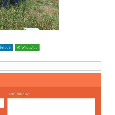
inkedin
WhatsApp
Yorumunuz: