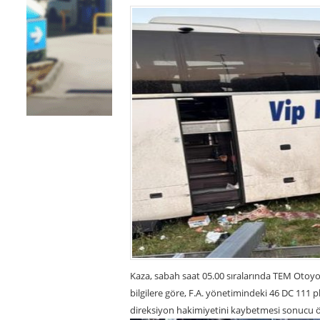
Kaza, sabah saat 05.00 sıralarında TEM Otoyo
bilgilere göre, F.A. yönetimindeki 46 DC 111
direksiyon hakimiyetini kaybetmesi sonucu önc