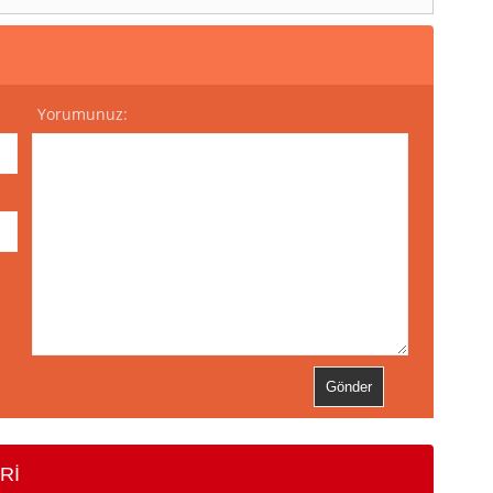
Yorumunuz:
Rİ