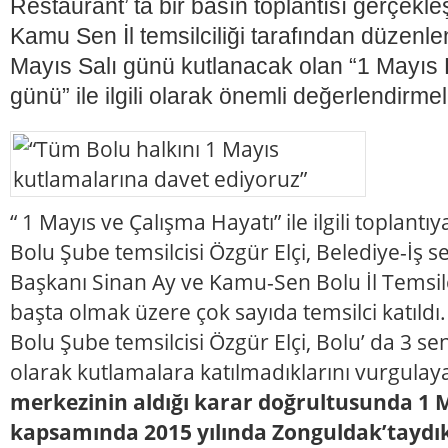
Restaurant’ ta bir basın toplantısı gerçekleş
Kamu Sen İl temsilciliği tarafından düzenle
Mayıs Salı günü kutlanacak olan “1 Mayı
günü” ile ilgili olarak önemli değerlendirme
“ 1 Mayıs ve Çalışma Hayatı” ile ilgili toplant
Bolu Şube temsilcisi Özgür Elçi, Belediye-İş 
Başkanı Sinan Ay ve Kamu-Sen Bolu İl Temsi
başta olmak üzere çok sayıda temsilci katıldı
Bolu Şube temsilcisi Özgür Elçi, Bolu’ da 3 se
olarak kutlamalara katılmadıklarını vurgulay
merkezinin aldığı karar doğrultusunda 1 
kapsamında 2015 yılında Zonguldak’taydık