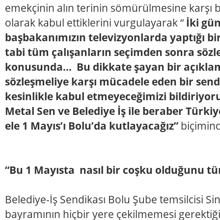
emekçinin alın terinin sömürülmesine karşı b
olarak kabul ettiklerini vurgulayarak “
İki gü
başbakanımızın televizyonlarda yaptığı bi
tabi tüm çalışanların seçimden sonra sözle
konusunda… Bu dikkate şayan bir açıklama
sözleşmeliye karşı mücadele eden bir sen
kesinlikle kabul etmeyeceğimizi bildiriyor
Metal Sen ve Belediye İş ile beraber Türki
ele 1 Mayıs’ı Bolu’da kutlayacağız”
biçimin
“Bu 1 Mayısta nasıl bir coşku olduğunu tü
Belediye-İş Sendikası Bolu Şube temsilcisi Sin
bayramının hiçbir yere çekilmemesi gerektiğ