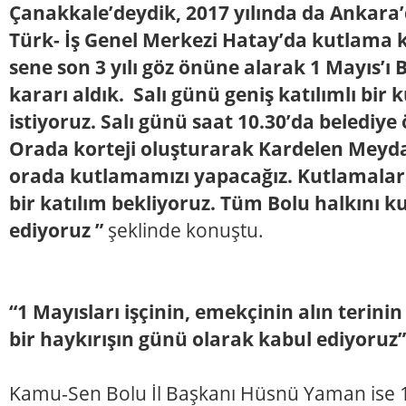
Çanakkale’deydik, 2017 yılında da Ankara’
Türk- İş Genel Merkezi Hatay’da kutlama ka
sene son 3 yılı göz önüne alarak 1 Mayıs’ı
kararı aldık. Salı günü geniş katılımlı bi
istiyoruz. Salı günü saat 10.30’da belediy
Orada korteji oluşturarak Kardelen Meyd
orada kutlamamızı yapacağız. Kutlamalar
bir katılım bekliyoruz. Tüm Bolu halkını 
ediyoruz ”
şeklinde konuştu.
“1 Mayısları işçinin, emekçinin alın terin
bir haykırışın günü olarak kabul ediyoruz”
Kamu-Sen Bolu İl Başkanı Hüsnü Yaman ise 1 M