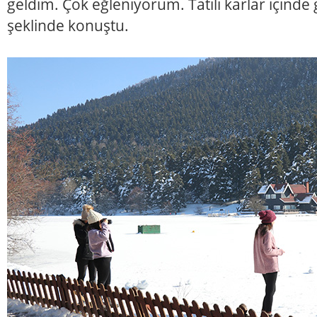
geldim. Çok eğleniyorum. Tatili karlar içinde 
şeklinde konuştu.