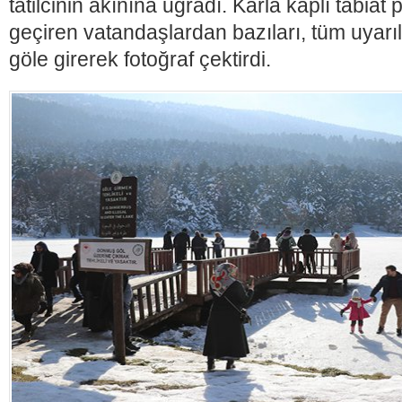
tatilcinin akınına uğradı. Karla kaplı tabiat pa
geçiren vatandaşlardan bazıları, tüm uyar
göle girerek fotoğraf çektirdi.