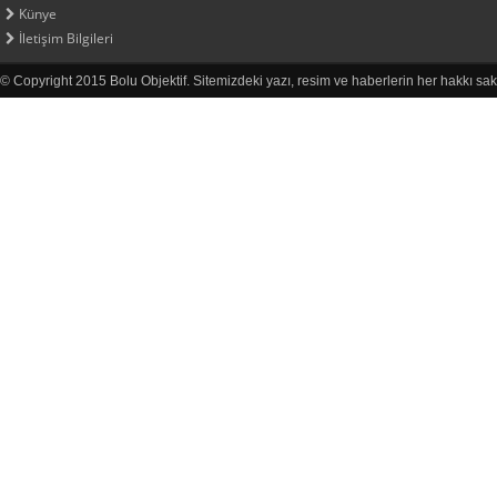
Künye
İletişim Bilgileri
© Copyright 2015 Bolu Objektif. Sitemizdeki yazı, resim ve haberlerin her hakkı sak