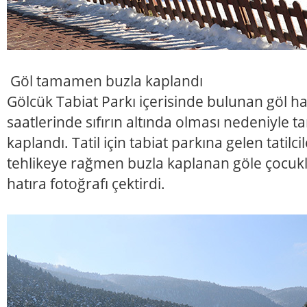
Göl tamamen buzla kaplandı
Gölcük Tabiat Parkı içerisinde bulunan göl ha
saatlerinde sıfırın altında olması nedeniyle
kaplandı. Tatil için tabiat parkına gelen tatilci
tehlikeye rağmen buzla kaplanan göle çocuklar
hatıra fotoğrafı çektirdi.