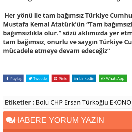
Her yönü ile tam bağımsız Türkiye Cumhur
Mustafa Kemal Atatürk’ün “Tam bağımsız
bağımsızlıkla olur.” sözü aklımızda yer etm
tam bağımsız, onurlu ve saygın Türkiye Cu
mücadele etmeye devam edeceğiz”
Paylaş
Tweetle
Pinle
Linkedin
WhatsApp
Etiketler :
Bolu
CHP
Ersan Türkoğlu
EKONO
HABERE YORUM YAZIN