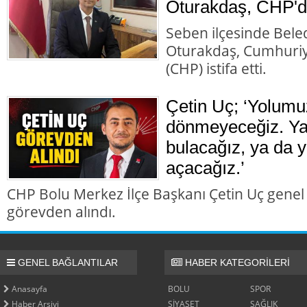
Oturakdaş, CHP'de
Seben ilçesinde Bele
Oturakdaş, Cumhuriye
(CHP) istifa etti.
Çetin Uç; ‘Yolumu
dönmeyeceğiz. Ya 
bulacağız, ya da y
açacağız.’
CHP Bolu Merkez İlçe Başkanı Çetin Uç genel
görevden alındı.
GENEL BAĞLANTILAR
HABER KATEGORİLERİ
Anasayfa
BOLU
SPOR
Haber Arşivi
SİYASET
SAĞLIK