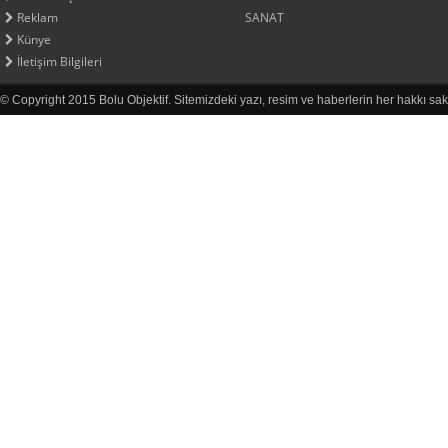
Reklam
SANAT
Künye
İletişim Bilgileri
© Copyright 2015 Bolu Objektif. Sitemizdeki yazı, resim ve haberlerin her hakkı sak