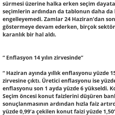
sürmesi üzerine halka erken seçim dayat
seçimlerin ardından da tablonun daha da
engelleyemedi. Zamlar 24 Haziran’dan sonr
göstermeye devam ederken, birçok sektör
karanlık bir hal aldı.
“ Enflasyon 14 yılın zirvesinde”
“ Haziran ayında yıllık enflasyonu yüzde 15,
zirvesine çıktı. Üretici enflasyonu ise yüzde
enflasyonu son 1 ayda yüzde 6 yükseldi. Kon
Seçim öncesi konut faizlerini düşüren ban
sonuçlanmasının ardından hızla faiz artırd
yüzde 0,99’a çekilen konut faizi yüzde 1,50