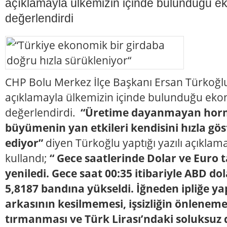
açıklamayla ülkemizin içinde bulunduğu e
değerlendirdi
CHP Bolu Merkez İlçe Başkanı Ersan Türkoğlu 
açıklamayla ülkemizin içinde bulunduğu eko
değerlendirdi.
“Üretime dayanmayan hor
büyümenin yan etkileri kendisini hızla g
ediyor”
diyen Türkoğlu yaptığı yazılı açıklama
kullandı;
“
Gece saatlerinde Dolar ve Euro 
yeniledi. Gece saat 00:35 itibariyle ABD do
5,8187 bandına yükseldi. İğneden ipliğe ya
arkasının kesilmemesi, işsizliğin önleneme
tırmanması ve Türk Lirası’ndaki soluksuz 