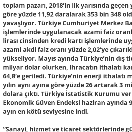
toplam pazarı, 2018’in ilk yarısında geçen
göre yüzde 11,92 daralarak 353 bin 348 ol
yavaşlıyor. Türkiye Cumhuriyet Merkez Ba
işlemlerinde uygulanacak azami faiz oranla
lirası cinsinden kredi kartı işlemlerinde u
azami akdi faiz oranı yüzde 2,02’ye çıkarıldı
yükseliyor. Mayıs ayında Türkiye’nin dış ti
milyar dolar olurken, ihracatın ithalatı k
64,8’e geriledi. Türkiye’nin enerji ithalatı
yılın aynı ayına göre yüzde 26 artarak 3 m
dolara çıktı. Türkiye İstatistik Kurumu ver
Ekonomik Güven Endeksi haziran ayında 9
ayın en kötü seviyesine indi.
“Sanayi, hizmet ve ticaret sektörlerinde 