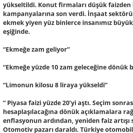
yükseltildi. Konut firmaları düşük faizden 
kampanyalarına son verdi. İnşaat sektörü
ekmek yiyen yüz binlerce insanımız büyük
eşiğinde.
“Ekmeğe zam geliyor”
“Ekmeğe yüzde 10 zam geleceğine dönük be
“Limonun kilosu 8 liraya yükseldi”
“ Piyasa faizi yüzde 20’yi aştı. Seçim sonrası
hesaplaşılacağına dönük açıklamalara r
enflasyonun ardından, yeniden faiz artışı si
Otomotiv pazarı daraldı. Türkiye otomobil 