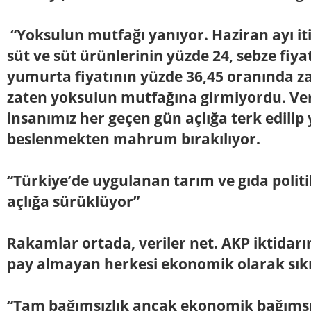
“Yoksulun mutfağı yanıyor. Haziran ayı iti
süt ve süt ürünlerinin yüzde 24, sebze fiya
yumurta fiyatının yüzde 36,45 oranında za
zaten yoksulun mutfağına girmiyordu. Ver
insanımız her geçen gün açlığa terk edilip 
beslenmekten mahrum bırakılıyor.
“Türkiye’de uygulanan tarım ve gıda politi
açlığa sürüklüyor”
Rakamlar ortada, veriler net. AKP iktidarı
pay almayan herkesi ekonomik olarak sıkın
“Tam bağımsızlık ancak ekonomik bağımsız