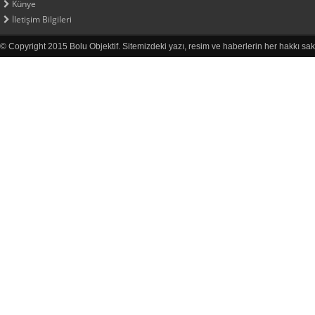
Künye
İletişim Bilgileri
© Copyright 2015 Bolu Objektif. Sitemizdeki yazı, resim ve haberlerin her hakkı sak