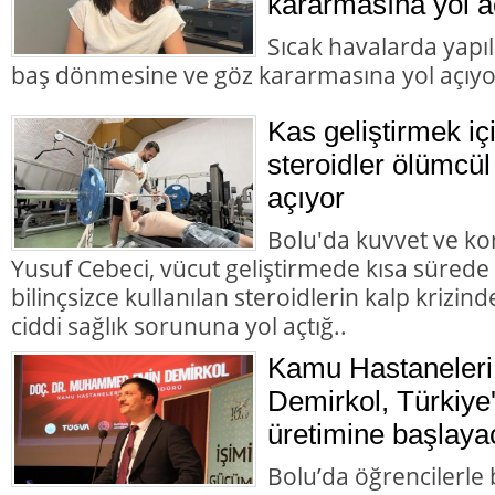
kararmasına yol a
Sıcak havalarda yapı
baş dönmesine ve göz kararmasına yol açıyo
Kas geliştirmek içi
steroidler ölümcül
açıyor
Bolu'da kuvvet ve k
Yusuf Cebeci, vücut geliştirmede kısa sürede
bilinçsizce kullanılan steroidlerin kalp krizi
ciddi sağlık sorununa yol açtığ..
Kamu Hastaneleri
Demirkol, Türkiye'
üretimine başlaya
Bolu’da öğrencilerl