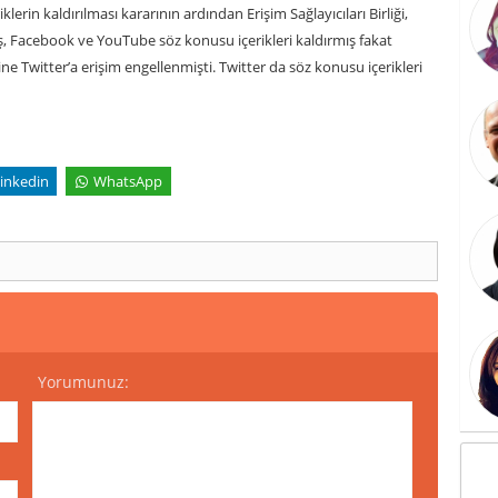
erin kaldırılması kararının ardından Erişim Sağlayıcıları Birliği,
miş, Facebook ve YouTube söz konusu içerikleri kaldırmış fakat
e Twitter’a erişim engellenmişti. Twitter da söz konusu içerikleri
inkedin
WhatsApp
Yorumunuz: